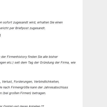
n sofort zugesandt wird, erhalten Sie einen
ericht per Briefpost zugesandt.
!
der Firmenhistory finden Sie alle bisher
en etc.) seit dem Tag der Gründung der Firma, wie
, Verlust, Forderungen, Verbindlichkeiten,
 Je nach Firmengröße kann der Jahresabschluss
n (bei großen Firmen) betragen.
er GmbH und deren Anteilen.**