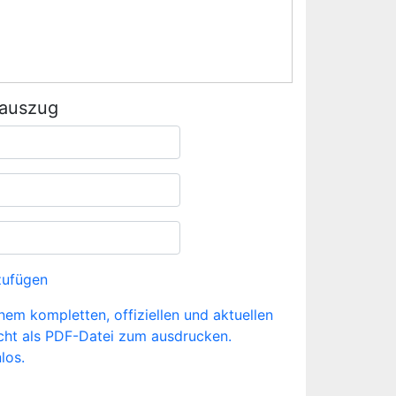
rauszug
zufügen
inem kompletten, offiziellen und aktuellen
cht als PDF-Datei zum ausdrucken.
los.