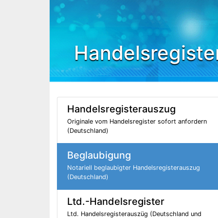
Handelsregiste
Handelsregisterauszug
Originale vom Handelsregister sofort anfordern
(Deutschland)
Beglaubigung
Notariell beglaubigter Handelsregisterauszug
(Deutschland)
Ltd.-Handelsregister
Ltd. Handelsregisterauszüg (Deutschland und