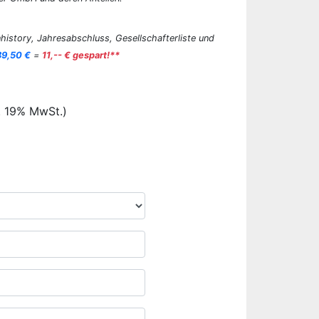
history, Jahresabschluss, Gesellschafterliste und
89,50 €
=
11,-- € gespart!**
. 19% MwSt.)