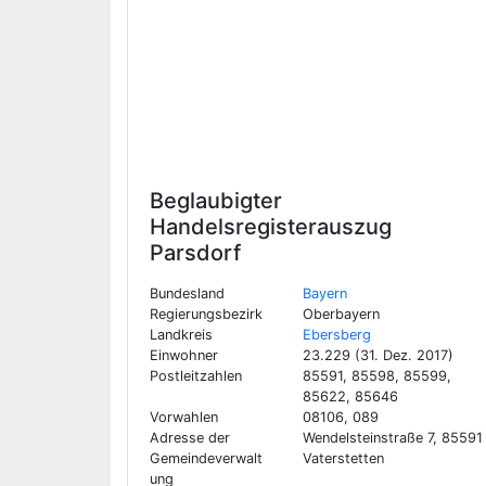
Beglaubigter
Handelsregisterauszug
Parsdorf
Bundesland
Bayern
Regierungsbezirk
Oberbayern
Landkreis
Ebersberg
Einwohner
23.229 (31. Dez. 2017)
Postleitzahlen
85591, 85598, 85599,
85622, 85646
Vorwahlen
08106, 089
Adresse der
Wendelsteinstraße 7, 85591
Gemeindeverwalt
Vaterstetten
ung