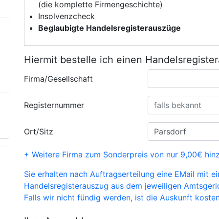
(die komplette Firmengeschichte)
Insolvenzcheck
Beglaubigte Handelsregisterauszüge
Hiermit bestelle ich einen Handelsregiste
Firma/Gesellschaft
Registernummer
Ort/Sitz
+ Weitere Firma zum Sonderpreis von nur 9,00€ hin
Sie erhalten nach Auftragserteilung eine EMail mit e
Handelsregisterauszug aus dem jeweiligen Amtsgeri
Falls wir nicht fündig werden, ist die Auskunft kosten