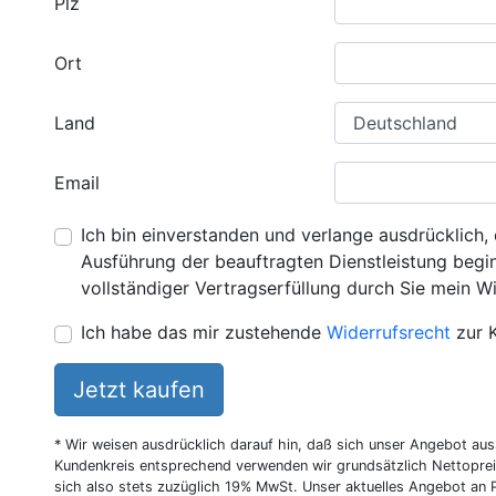
Plz
Ort
Land
Email
Ich bin einverstanden und verlange ausdrücklich, 
Ausführung der beauftragten Dienstleistung beginn
vollständiger Vertragserfüllung durch Sie mein Wi
Ich habe das mir zustehende
Widerrufsrecht
zur 
Jetzt kaufen
* Wir weisen ausdrücklich darauf hin, daß sich unser Angebot au
Kundenkreis entsprechend verwenden wir grundsätzlich Nettoprei
sich also stets zuzüglich 19% MwSt. Unser aktuelles Angebot an P