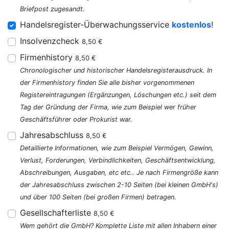
Briefpost zugesandt.
Handelsregister-Überwachungsservice
kostenlos
!
Insolvenzcheck
8,50 €
Firmenhistory
8,50 €
Chronologischer und historischer Handelsregisterausdruck. In
der Firmenhistory finden Sie alle bisher vorgenommenen
Registereintragungen (Ergänzungen, Löschungen etc.) seit dem
Tag der Gründung der Firma, wie zum Beispiel wer früher
Geschäftsführer oder Prokurist war.
Jahresabschluss
8,50 €
Detaillierte Informationen, wie zum Beispiel Vermögen, Gewinn,
Verlust, Forderungen, Verbindlichkeiten, Geschäftsentwicklung,
Abschreibungen, Ausgaben, etc etc.. Je nach Firmengröße kann
der Jahresabschluss zwischen 2-10 Seiten (bei kleinen GmbH's)
und über 100 Seiten (bei großen Firmen) betragen.
Gesellschafterliste
8,50 €
Wem gehört die GmbH? Komplette Liste mit allen Inhabern einer