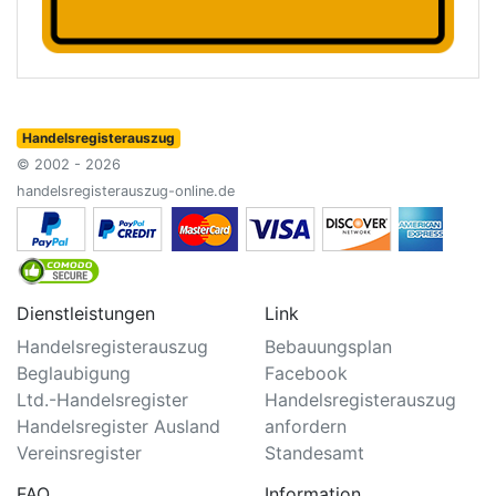
Handelsregisterauszug
© 2002 - 2026
handelsregisterauszug-online.de
Dienstleistungen
Link
Handelsregisterauszug
Bebauungsplan
Beglaubigung
Facebook
Ltd.-Handelsregister
Handelsregisterauszug
Handelsregister Ausland
anfordern
Vereinsregister
Standesamt
FAQ
Information