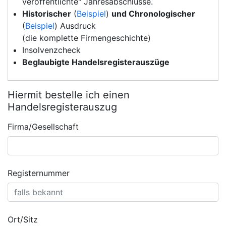
veröffentlichte" Jahresabschlüsse.
Historischer
(
Beispiel
)
und Chronologischer
(
Beispiel
) Ausdruck
(die komplette Firmengeschichte)
Insolvenzcheck
Beglaubigte Handelsregisterauszüge
Hiermit bestelle ich einen
Handelsregisterauszug
Firma/Gesellschaft
Registernummer
Ort/Sitz