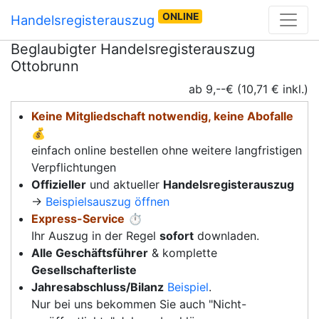
ONLINE
Handelsregisterauszug
Beglaubigter Handelsregisterauszug
Ottobrunn
ab 9,--€ (10,71 € inkl.)
Keine Mitgliedschaft notwendig, keine Abofalle
💰
einfach online bestellen ohne weitere langfristigen
Verpflichtungen
Offizieller
und aktueller
Handelsregisterauszug
→
Beispielsauszug öffnen
Express-Service
⏱️
Ihr Auszug in der Regel
sofort
downladen.
Alle Geschäftsführer
& komplette
Gesellschafterliste
Jahresabschluss/Bilanz
Beispiel
.
Nur bei uns bekommen Sie auch "Nicht-