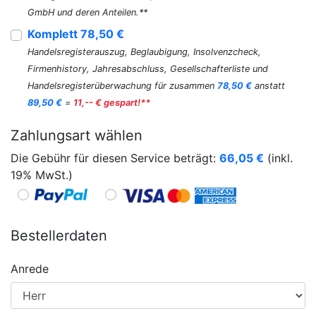
GmbH und deren Anteilen.**
Komplett 78,50 €
Handelsregisterauszug, Beglaubigung, Insolvenzcheck,
Firmenhistory, Jahresabschluss, Gesellschafterliste und
Handelsregisterüberwachung für zusammen
78,50 €
anstatt
89,50 €
=
11,-- € gespart!**
Zahlungsart wählen
Die Gebühr für diesen Service beträgt:
66,05
€
(inkl.
19% MwSt.)
Bestellerdaten
Anrede