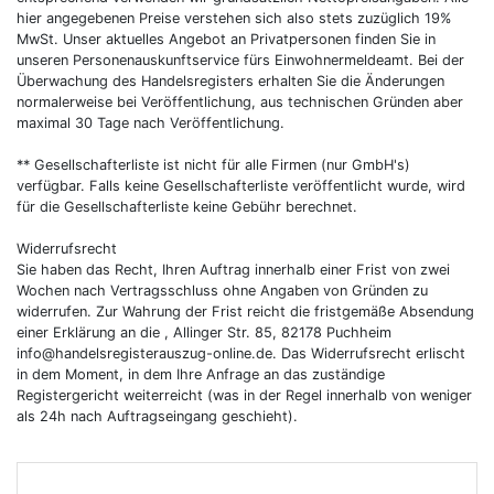
hier angegebenen Preise verstehen sich also stets zuzüglich 19%
MwSt. Unser aktuelles Angebot an Privatpersonen finden Sie in
unseren Personenauskunftservice fürs Einwohnermeldeamt. Bei der
Überwachung des Handelsregisters erhalten Sie die Änderungen
normalerweise bei Veröffentlichung, aus technischen Gründen aber
maximal 30 Tage nach Veröffentlichung.
** Gesellschafterliste ist nicht für alle Firmen (nur GmbH's)
verfügbar. Falls keine Gesellschafterliste veröffentlicht wurde, wird
für die Gesellschafterliste keine Gebühr berechnet.
Widerrufsrecht
Sie haben das Recht, Ihren Auftrag innerhalb einer Frist von zwei
Wochen nach Vertragsschluss ohne Angaben von Gründen zu
widerrufen. Zur Wahrung der Frist reicht die fristgemäße Absendung
einer Erklärung an die , Allinger Str. 85, 82178 Puchheim
info@handelsregisterauszug-online.de
. Das Widerrufsrecht erlischt
in dem Moment, in dem Ihre Anfrage an das zuständige
Registergericht weiterreicht (was in der Regel innerhalb von weniger
als 24h nach Auftragseingang geschieht).