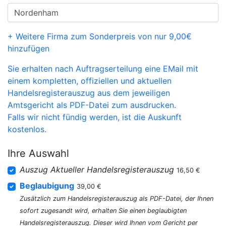
+ Weitere Firma zum Sonderpreis von nur 9,00€
hinzufügen
Sie erhalten nach Auftragserteilung eine EMail mit
einem kompletten, offiziellen und aktuellen
Handelsregisterauszug aus dem jeweiligen
Amtsgericht als PDF-Datei zum ausdrucken.
Falls wir nicht fündig werden, ist die Auskunft
kostenlos.
Ihre Auswahl
Auszug Aktueller Handelsregisterauszug
16,50 €
Beglaubigung
39,00 €
Zusätzlich zum Handelsregisterauszug als PDF-Datei, der Ihnen
sofort zugesandt wird, erhalten Sie einen beglaubigten
Handelsregisterauszug. Dieser wird Ihnen vom Gericht per