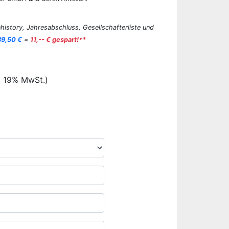
history, Jahresabschluss, Gesellschafterliste und
89,50 €
=
11,-- € gespart!**
. 19% MwSt.)