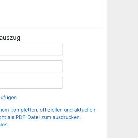
rauszug
zufügen
inem kompletten, offiziellen und aktuellen
cht als PDF-Datei zum ausdrucken.
los.