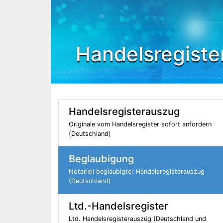
Handelsregiste
Handelsregisterauszug
Originale vom Handelsregister sofort anfordern
(Deutschland)
Beglaubigung
Notariell beglaubigter Handelsregisterauszug
(Deutschland)
Ltd.-Handelsregister
Ltd. Handelsregisterauszüg (Deutschland und