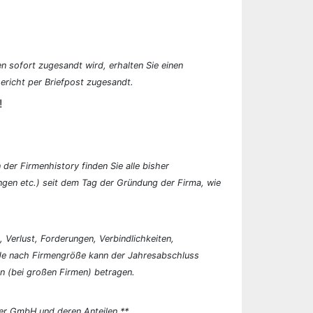
n sofort zugesandt wird, erhalten Sie einen
ericht per Briefpost zugesandt.
!
der Firmenhistory finden Sie alle bisher
en etc.) seit dem Tag der Gründung der Firma, wie
, Verlust, Forderungen, Verbindlichkeiten,
 Je nach Firmengröße kann der Jahresabschluss
n (bei großen Firmen) betragen.
er GmbH und deren Anteilen.**