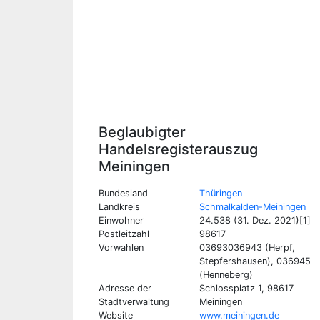
Beglaubigter
Handelsregisterauszug
Meiningen
Bundesland
Thüringen
Landkreis
Schmalkalden-Meiningen
Einwohner
24.538 (31. Dez. 2021)[1]
Postleitzahl
98617
Vorwahlen
03693036943 (Herpf,
Stepfershausen), 036945
(Henneberg)
Adresse der
Schlossplatz 1, 98617
Stadtverwaltung
Meiningen
Website
www.meiningen.de