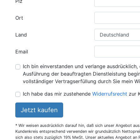
Plz
Ort
Land
Email
Ich bin einverstanden und verlange ausdrücklich, 
Ausführung der beauftragten Dienstleistung beginn
vollständiger Vertragserfüllung durch Sie mein Wi
Ich habe das mir zustehende
Widerrufsrecht
zur 
Jetzt kaufen
* Wir weisen ausdrücklich darauf hin, daß sich unser Angebot au
Kundenkreis entsprechend verwenden wir grundsätzlich Nettoprei
sich also stets zuzüglich 19% MwSt. Unser aktuelles Angebot an P