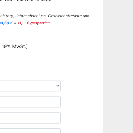
history, Jahresabschluss, Gesellschafterliste und
89,50 €
=
11,-- € gespart!**
. 19% MwSt.)