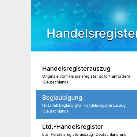
Handelsregiste
Handelsregisterauszug
Originale vom Handelsregister sofort anfordern
(Deutschland)
Beglaubigung
Notariell beglaubigter Handelsregisterauszug
(Deutschland)
Ltd.-Handelsregister
Ltd. Handelsregisterauszüg (Deutschland und