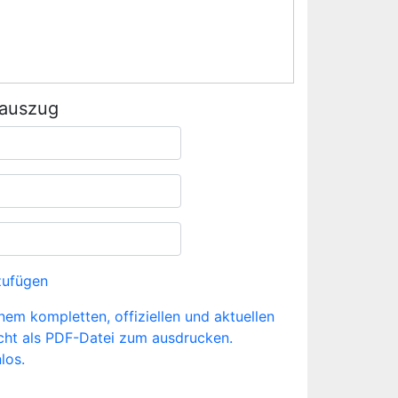
rauszug
zufügen
inem kompletten, offiziellen und aktuellen
cht als PDF-Datei zum ausdrucken.
los.