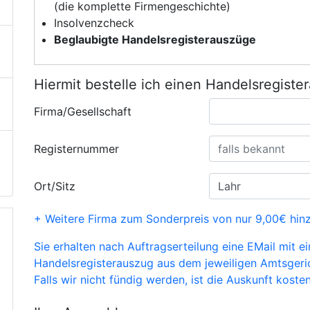
(die komplette Firmengeschichte)
Insolvenzcheck
Beglaubigte Handelsregisterauszüge
Hiermit bestelle ich einen Handelsregiste
Firma/Gesellschaft
Registernummer
Ort/Sitz
+ Weitere Firma zum Sonderpreis von nur 9,00€ hin
Sie erhalten nach Auftragserteilung eine EMail mit e
Handelsregisterauszug aus dem jeweiligen Amtsgeri
Falls wir nicht fündig werden, ist die Auskunft kosten