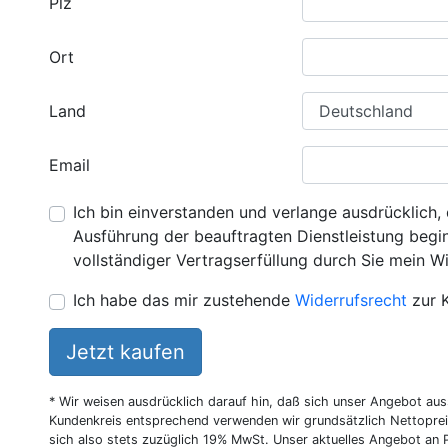
Plz
Ort
Land
Email
Ich bin einverstanden und verlange ausdrücklich, 
Ausführung der beauftragten Dienstleistung beginn
vollständiger Vertragserfüllung durch Sie mein Wi
Ich habe das mir zustehende
Widerrufsrecht
zur 
Jetzt kaufen
* Wir weisen ausdrücklich darauf hin, daß sich unser Angebot au
Kundenkreis entsprechend verwenden wir grundsätzlich Nettoprei
sich also stets zuzüglich 19% MwSt. Unser aktuelles Angebot an P