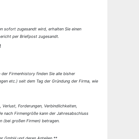
n sofort zugesandt wird, erhalten Sie einen
ericht per Briefpost zugesandt.
!
der Firmenhistory finden Sie alle bisher
en etc.) seit dem Tag der Gründung der Firma, wie
, Verlust, Forderungen, Verbindlichkeiten,
 Je nach Firmengröße kann der Jahresabschluss
n (bei großen Firmen) betragen.
er GmbH und deren Anteilen.**