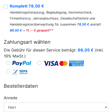
Komplett 78,50 €
Handelsregisterauszug, Beglaubigung, Insolvenzcheck,
Firmenhistory, Jahresabschluss, Gesellschafterliste und
Handelsregisterüberwachung für zusammen
78,50 €
anstatt
89,50 €
=
11,-- € gespart!**
Zahlungsart wählen
Die Gebühr für diesen Service beträgt:
66,05
€
(inkl.
19% MwSt.)
Bestellerdaten
Anrede