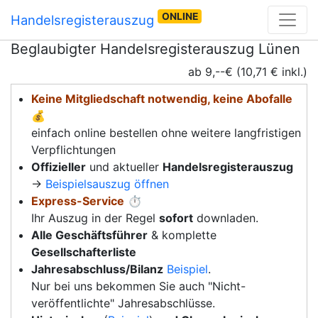
ONLINE
Handelsregisterauszug
Beglaubigter Handelsregisterauszug Lünen
ab 9,--€ (10,71 € inkl.)
Keine Mitgliedschaft notwendig, keine Abofalle
💰
einfach online bestellen ohne weitere langfristigen
Verpflichtungen
Offizieller
und aktueller
Handelsregisterauszug
→
Beispielsauszug öffnen
Express-Service
⏱️
Ihr Auszug in der Regel
sofort
downladen.
Alle Geschäftsführer
& komplette
Gesellschafterliste
Jahresabschluss/Bilanz
Beispiel
.
Nur bei uns bekommen Sie auch "Nicht-
veröffentlichte" Jahresabschlüsse.