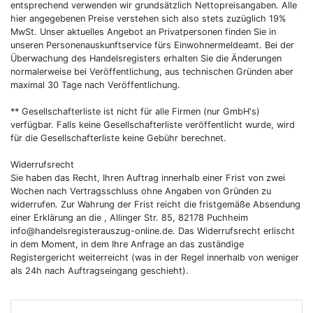
entsprechend verwenden wir grundsätzlich Nettopreisangaben. Alle
hier angegebenen Preise verstehen sich also stets zuzüglich 19%
MwSt. Unser aktuelles Angebot an Privatpersonen finden Sie in
unseren Personenauskunftservice fürs Einwohnermeldeamt. Bei der
Überwachung des Handelsregisters erhalten Sie die Änderungen
normalerweise bei Veröffentlichung, aus technischen Gründen aber
maximal 30 Tage nach Veröffentlichung.
** Gesellschafterliste ist nicht für alle Firmen (nur GmbH's)
verfügbar. Falls keine Gesellschafterliste veröffentlicht wurde, wird
für die Gesellschafterliste keine Gebühr berechnet.
Widerrufsrecht
Sie haben das Recht, Ihren Auftrag innerhalb einer Frist von zwei
Wochen nach Vertragsschluss ohne Angaben von Gründen zu
widerrufen. Zur Wahrung der Frist reicht die fristgemäße Absendung
einer Erklärung an die , Allinger Str. 85, 82178 Puchheim
info@handelsregisterauszug-online.de
. Das Widerrufsrecht erlischt
in dem Moment, in dem Ihre Anfrage an das zuständige
Registergericht weiterreicht (was in der Regel innerhalb von weniger
als 24h nach Auftragseingang geschieht).