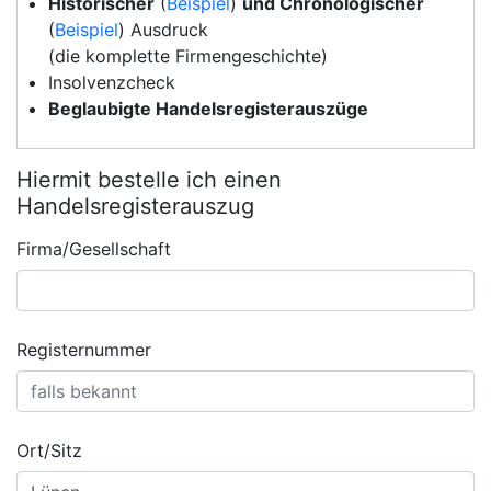
Historischer
(
Beispiel
)
und Chronologischer
(
Beispiel
) Ausdruck
(die komplette Firmengeschichte)
Insolvenzcheck
Beglaubigte Handelsregisterauszüge
Hiermit bestelle ich einen
Handelsregisterauszug
Firma/Gesellschaft
Registernummer
Ort/Sitz