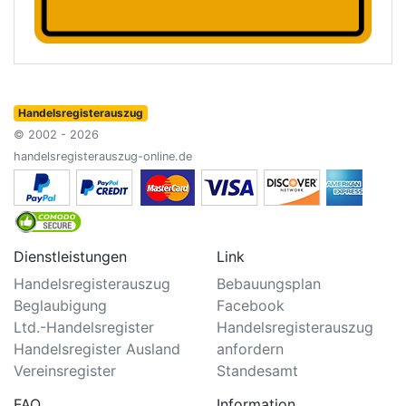
Handelsregisterauszug
© 2002 - 2026
handelsregisterauszug-online.de
Dienstleistungen
Link
Handelsregisterauszug
Bebauungsplan
Beglaubigung
Facebook
Ltd.-Handelsregister
Handelsregisterauszug
Handelsregister Ausland
anfordern
Vereinsregister
Standesamt
FAQ
Information