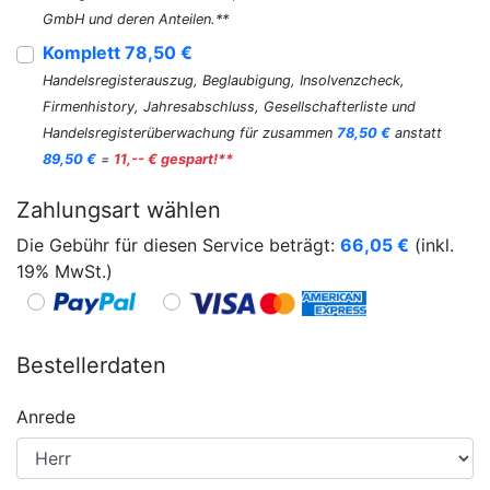
GmbH und deren Anteilen.**
Komplett 78,50 €
Handelsregisterauszug, Beglaubigung, Insolvenzcheck,
Firmenhistory, Jahresabschluss, Gesellschafterliste und
Handelsregisterüberwachung für zusammen
78,50 €
anstatt
89,50 €
=
11,-- € gespart!**
Zahlungsart wählen
Die Gebühr für diesen Service beträgt:
66,05
€
(inkl.
19% MwSt.)
Bestellerdaten
Anrede