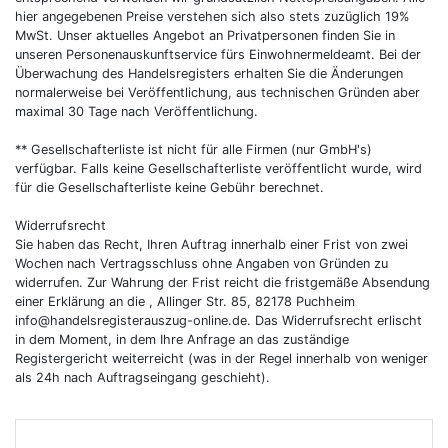
hier angegebenen Preise verstehen sich also stets zuzüglich 19%
MwSt. Unser aktuelles Angebot an Privatpersonen finden Sie in
unseren Personenauskunftservice fürs Einwohnermeldeamt. Bei der
Überwachung des Handelsregisters erhalten Sie die Änderungen
normalerweise bei Veröffentlichung, aus technischen Gründen aber
maximal 30 Tage nach Veröffentlichung.
** Gesellschafterliste ist nicht für alle Firmen (nur GmbH's)
verfügbar. Falls keine Gesellschafterliste veröffentlicht wurde, wird
für die Gesellschafterliste keine Gebühr berechnet.
Widerrufsrecht
Sie haben das Recht, Ihren Auftrag innerhalb einer Frist von zwei
Wochen nach Vertragsschluss ohne Angaben von Gründen zu
widerrufen. Zur Wahrung der Frist reicht die fristgemäße Absendung
einer Erklärung an die , Allinger Str. 85, 82178 Puchheim
info@handelsregisterauszug-online.de
. Das Widerrufsrecht erlischt
in dem Moment, in dem Ihre Anfrage an das zuständige
Registergericht weiterreicht (was in der Regel innerhalb von weniger
als 24h nach Auftragseingang geschieht).