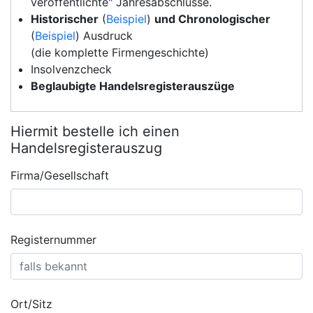
veröffentlichte" Jahresabschlüsse.
Historischer
(
Beispiel
)
und Chronologischer
(
Beispiel
) Ausdruck
(die komplette Firmengeschichte)
Insolvenzcheck
Beglaubigte Handelsregisterauszüge
Hiermit bestelle ich einen
Handelsregisterauszug
Firma/Gesellschaft
Registernummer
Ort/Sitz