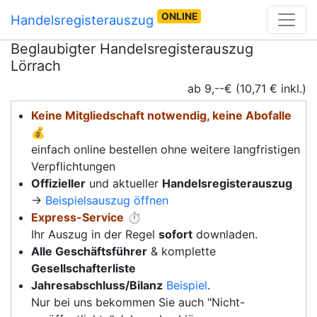
ONLINE
Handelsregisterauszug
Beglaubigter Handelsregisterauszug
Lörrach
ab 9,--€ (10,71 € inkl.)
Keine Mitgliedschaft notwendig, keine Abofalle
💰
einfach online bestellen ohne weitere langfristigen
Verpflichtungen
Offizieller
und aktueller
Handelsregisterauszug
→
Beispielsauszug öffnen
Express-Service
⏱️
Ihr Auszug in der Regel
sofort
downladen.
Alle Geschäftsführer
& komplette
Gesellschafterliste
Jahresabschluss/Bilanz
Beispiel
.
Nur bei uns bekommen Sie auch "Nicht-