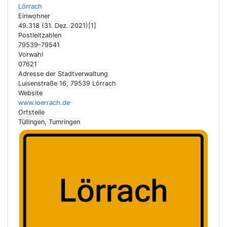
Lörrach
Einwohner
49.318 (31. Dez. 2021)[1]
Postleitzahlen
79539–79541
Vorwahl
07621
Adresse der Stadtverwaltung
Luisenstraße 16, 79539 Lörrach
Website
www.loerrach.de
Ortsteile
Tüllingen, Tumringen