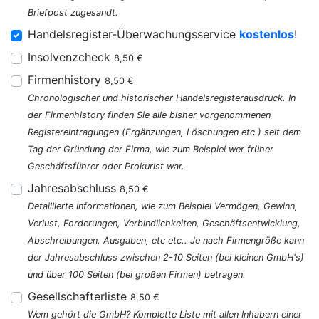
Briefpost zugesandt.
Handelsregister-Überwachungsservice
kostenlos
!
Insolvenzcheck
8,50 €
Firmenhistory
8,50 €
Chronologischer und historischer Handelsregisterausdruck. In
der Firmenhistory finden Sie alle bisher vorgenommenen
Registereintragungen (Ergänzungen, Löschungen etc.) seit dem
Tag der Gründung der Firma, wie zum Beispiel wer früher
Geschäftsführer oder Prokurist war.
Jahresabschluss
8,50 €
Detaillierte Informationen, wie zum Beispiel Vermögen, Gewinn,
Verlust, Forderungen, Verbindlichkeiten, Geschäftsentwicklung,
Abschreibungen, Ausgaben, etc etc.. Je nach Firmengröße kann
der Jahresabschluss zwischen 2-10 Seiten (bei kleinen GmbH's)
und über 100 Seiten (bei großen Firmen) betragen.
Gesellschafterliste
8,50 €
Wem gehört die GmbH? Komplette Liste mit allen Inhabern einer