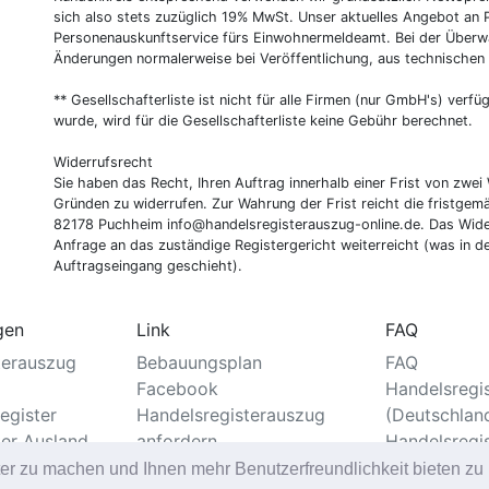
sich also stets zuzüglich 19% MwSt. Unser aktuelles Angebot an P
Personenauskunftservice fürs Einwohnermeldeamt. Bei der Überwa
Änderungen normalerweise bei Veröffentlichung, aus technischen
** Gesellschafterliste ist nicht für alle Firmen (nur GmbH's) verfüg
wurde, wird für die Gesellschafterliste keine Gebühr berechnet.
Widerrufsrecht
Sie haben das Recht, Ihren Auftrag innerhalb einer Frist von z
Gründen zu widerrufen. Zur Wahrung der Frist reicht die fristgemä
82178 Puchheim
info@handelsregisterauszug-online.de
. Das Wide
Anfrage an das zuständige Registergericht weiterreicht (was in d
Auftragseingang geschieht).
gen
Link
FAQ
terauszug
Bebauungsplan
FAQ
Facebook
Handelsregi
egister
Handelsregisterauszug
(Deutschlan
ter Ausland
anfordern
Handelsregi
er
Standesamt
ter zu machen und Ihnen mehr Benutzerfreundlichkeit bieten z