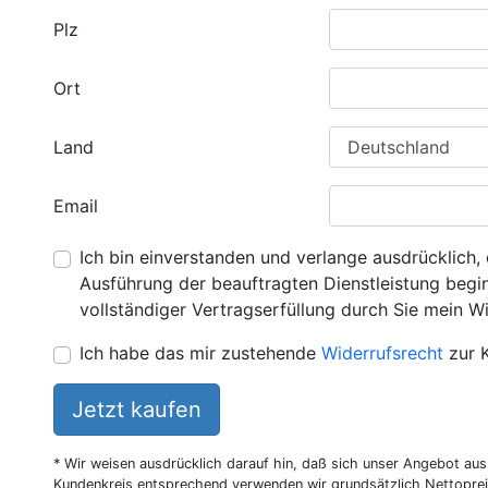
Plz
Ort
Land
Email
Ich bin einverstanden und verlange ausdrücklich, 
Ausführung der beauftragten Dienstleistung beginn
vollständiger Vertragserfüllung durch Sie mein Wi
Ich habe das mir zustehende
Widerrufsrecht
zur 
Jetzt kaufen
* Wir weisen ausdrücklich darauf hin, daß sich unser Angebot au
Kundenkreis entsprechend verwenden wir grundsätzlich Nettoprei