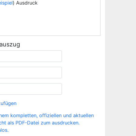
ispiel
) Ausdruck
rauszug
zufügen
inem kompletten, offiziellen und aktuellen
cht als PDF-Datei zum ausdrucken.
los.