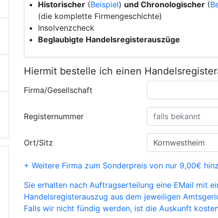
Historischer
(
Beispiel
)
und Chronologischer
(
Be
(die komplette Firmengeschichte)
Insolvenzcheck
Beglaubigte Handelsregisterauszüge
Hiermit bestelle ich einen Handelsregiste
Firma/Gesellschaft
Registernummer
Ort/Sitz
+ Weitere Firma zum Sonderpreis von nur 9,00€ hin
Sie erhalten nach Auftragserteilung eine EMail mit e
Handelsregisterauszug aus dem jeweiligen Amtsgeri
Falls wir nicht fündig werden, ist die Auskunft kosten