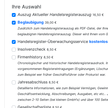
Ihre Auswahl
Auszug Aktueller Handelsregisterauszug
16,50 €
Beglaubigung
39,00 €
Zusätzlich zum Handelsregisterauszug als PDF-Datei, der Ihne
beglaubigten Handelsregisterauszug. Dieser wird Ihnen vom G
Handelsregister-Überwachungsservice
kostenlos
Insolvenzcheck
8,50 €
Firmenhistory
8,50 €
Chronologischer und historischer Handelsregisterausdruck. In 
vorgenommenen Registereintragungen (Ergänzungen, Löschung
zum Beispiel wer früher Geschäftsführer oder Prokurist war.
Jahresabschluss
8,50 €
Detaillierte Informationen, wie zum Beispiel Vermögen, Gewinn
Geschäftsentwicklung, Abschreibungen, Ausgaben, etc etc..
zwischen 2-10 Seiten (bei kleinen GmbH's) und über 100 Seite
Gesellschafterliste
8,50 €