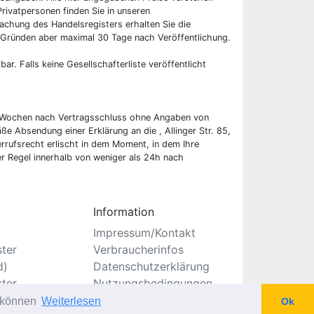
rivatpersonen finden Sie in unseren
chung des Handelsregisters erhalten Sie die
 Gründen aber maximal 30 Tage nach Veröffentlichung.
bar. Falls keine Gesellschafterliste veröffentlicht
wei Wochen nach Vertragsschluss ohne Angaben von
ße Absendung einer Erklärung an die , Allinger Str. 85,
rrufsrecht erlischt in dem Moment, in dem Ihre
er Regel innerhalb von weniger als 24h nach
Information
Impressum/Kontakt
ster
Verbraucherinfos
d)
Datenschutzerklärung
ster
Nutzungsbedingungen
Seitenverzeichnis
u können
Weiterlesen
Ok