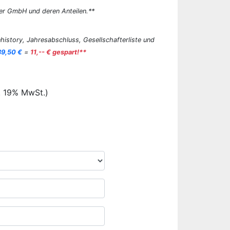
er GmbH und deren Anteilen.**
history, Jahresabschluss, Gesellschafterliste und
89,50 €
=
11,-- € gespart!**
. 19% MwSt.)