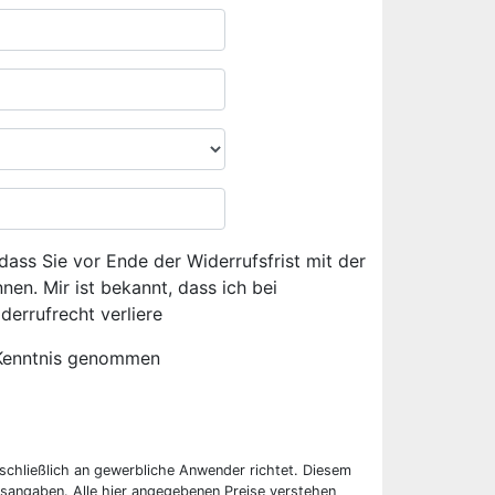
dass Sie vor Ende der Widerrufsfrist mit der
en. Mir ist bekannt, dass ich bei
derrufrecht verliere
Kenntnis genommen
sschließlich an gewerbliche Anwender richtet. Diesem
sangaben. Alle hier angegebenen Preise verstehen