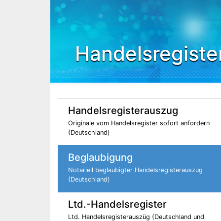
Handelsregiste
Handelsregisterauszug
Originale vom Handelsregister sofort anfordern
(Deutschland)
Beglaubigung
Notariell beglaubigter Handelsregisterauszug
(Deutschland)
Ltd.-Handelsregister
Ltd. Handelsregisterauszüg (Deutschland und