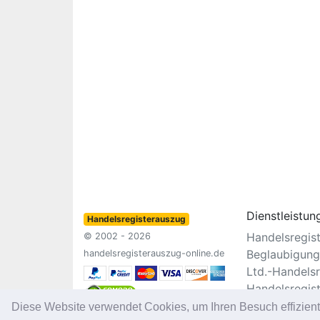
Dienstleistun
Handelsregisterauszug
Handelsregis
© 2002 - 2026
Beglaubigung
handelsregisterauszug-online.de
Ltd.-Handelsr
Handelsregis
Vereinsregist
Diese Website verwendet Cookies, um Ihren Besuch effizien