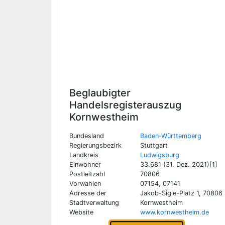
Beglaubigter
Handelsregisterauszug
Kornwestheim
Bundesland
Baden-Württemberg
Regierungsbezirk
Stuttgart
Landkreis
Ludwigsburg
Einwohner
33.681 (31. Dez. 2021)[1]
Postleitzahl
70806
Vorwahlen
07154, 07141
Adresse der
Jakob-Sigle-Platz 1, 70806
Stadtverwaltung
Kornwestheim
Website
www.kornwestheim.de