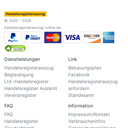
Handelsregisterauszug
© 2002 - 2026
handelsregisterauszug-online.de
Dienstleistungen
Link
Handelsregisterauszug
Bebauungsplan
Beglaubigung
Facebook
Ltd.-Handelsregister
Handelsregisterauszug
Handelsregister Ausland
anfordern
Vereinsregister
Standesamt
FAQ
Information
FAQ
Impressum/Kontakt
Handelsregister
Verbraucherinfos