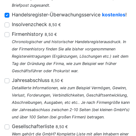
Briefpost zugesandt.
Handelsregister-Überwachungsservice
kostenlos
!
Insolvenzcheck
8,50 €
Firmenhistory
8,50 €
Chronologischer und historischer Handelsregisterausdruck. In
der Firmenhistory finden Sie alle bisher vorgenommenen
Registereintragungen (Ergänzungen, Löschungen etc.) seit dem
Tag der Gründung der Firma, wie zum Beispiel wer früher
Geschäftsführer oder Prokurist war.
Jahresabschluss
8,50 €
Detaillierte Informationen, wie zum Beispiel Vermögen, Gewinn,
Verlust, Forderungen, Verbindlichkeiten, Geschäftsentwicklung,
Abschreibungen, Ausgaben, etc etc.. Je nach Firmengröße kann
der Jahresabschluss zwischen 2-10 Seiten (bei kleinen GmbH's)
und über 100 Seiten (bei großen Firmen) betragen.
Gesellschafterliste
8,50 €
Wem gehört die GmbH? Komplette Liste mit allen Inhabern einer