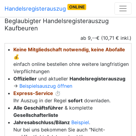
ONLINE
Handelsregisterauszug
Beglaubigter Handelsregisterauszug
Kaufbeuren
ab 9,--€ (10,71 € inkl.)
Keine Mitgliedschaft notwendig, keine Abofalle
💰
einfach online bestellen ohne weitere langfristigen
Verpflichtungen
Offizieller
und aktueller
Handelsregisterauszug
→
Beispielsauszug öffnen
Express-Service
⏱️
Ihr Auszug in der Regel
sofort
downladen.
Alle Geschäftsführer
& komplette
Gesellschafterliste
Jahresabschluss/Bilanz
Beispiel
.
Nur bei uns bekommen Sie auch "Nicht-