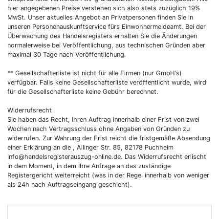
hier angegebenen Preise verstehen sich also stets zuzüglich 19%
MwSt. Unser aktuelles Angebot an Privatpersonen finden Sie in
unseren Personenauskunftservice fürs Einwohnermeldeamt. Bei der
Überwachung des Handelsregisters erhalten Sie die Änderungen
normalerweise bei Veröffentlichung, aus technischen Gründen aber
maximal 30 Tage nach Veröffentlichung.
** Gesellschafterliste ist nicht für alle Firmen (nur GmbH's)
verfügbar. Falls keine Gesellschafterliste veröffentlicht wurde, wird
für die Gesellschafterliste keine Gebühr berechnet.
Widerrufsrecht
Sie haben das Recht, Ihren Auftrag innerhalb einer Frist von zwei
Wochen nach Vertragsschluss ohne Angaben von Gründen zu
widerrufen. Zur Wahrung der Frist reicht die fristgemäße Absendung
einer Erklärung an die , Allinger Str. 85, 82178 Puchheim
info@handelsregisterauszug-online.de
. Das Widerrufsrecht erlischt
in dem Moment, in dem Ihre Anfrage an das zuständige
Registergericht weiterreicht (was in der Regel innerhalb von weniger
als 24h nach Auftragseingang geschieht).