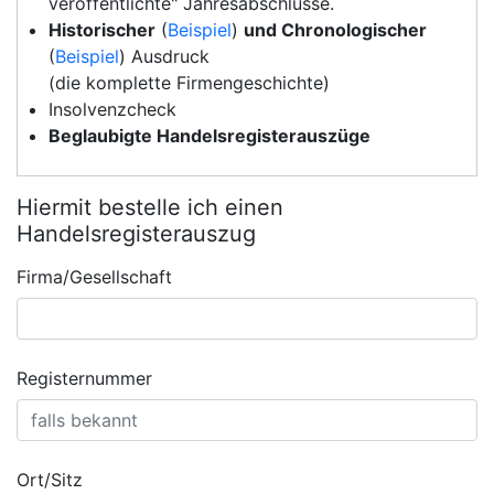
veröffentlichte" Jahresabschlüsse.
Historischer
(
Beispiel
)
und Chronologischer
(
Beispiel
) Ausdruck
(die komplette Firmengeschichte)
Insolvenzcheck
Beglaubigte Handelsregisterauszüge
Hiermit bestelle ich einen
Handelsregisterauszug
Firma/Gesellschaft
Registernummer
Ort/Sitz