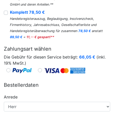
GmbH und deren Anteilen.**
Komplett 78,50 €
Handelsregisterauszug, Beglaubigung, Insolvenzcheck,
Firmenhistory, Jahresabschluss, Gesellschafterliste und
Handelsregisterüberwachung für zusammen
78,50 €
anstatt
89,50 €
=
11,-- € gespart!**
Zahlungsart wählen
Die Gebühr für diesen Service beträgt:
66,05
€
(inkl.
19% MwSt.)
Bestellerdaten
Anrede