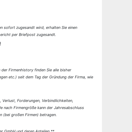
n sofort zugesandt wird, erhalten Sie einen
ericht per Briefpost zugesandt.
!
der Firmenhistory finden Sie alle bisher
en etc.) seit dem Tag der Gründung der Firma, wie
, Verlust, Forderungen, Verbindlichkeiten,
 Je nach Firmengröße kann der Jahresabschluss
n (bei großen Firmen) betragen.
er GmbH und deren Anteilen.**