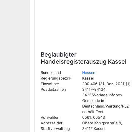
Beglaubigter
Handelsregisterauszug
Kassel
Bundesland
Hessen
Regierungsbezirk
Kassel
Einwohner
200.406 (31. Dez. 2021)[1]
Postleitzahlen
34117–34134,
34355Vorlage:Infobox
Gemeinde in
Deutschland/Wartung/PLZ
enthält Text
Vorwahlen
0561, 05543
Adresse der
Obere Königsstraße 8,
Stadtverwaltung
34117 Kassel