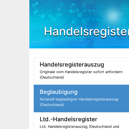
Handelsregiste
Handelsregisterauszug
Originale vom Handelsregister sofort anfordern
(Deutschland)
Beglaubigung
Notariell beglaubigter Handelsregisterauszug
(Deutschland)
Ltd.-Handelsregister
Ltd. Handelsregisterauszüg (Deutschland und