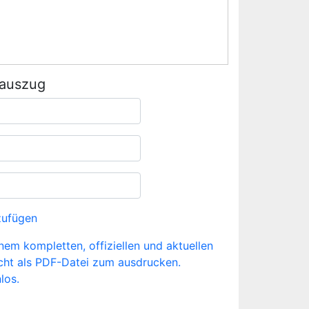
rauszug
zufügen
inem kompletten, offiziellen und aktuellen
cht als PDF-Datei zum ausdrucken.
los.