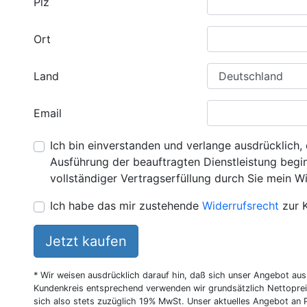
Plz
Ort
Land
Email
Ich bin einverstanden und verlange ausdrücklich, 
Ausführung der beauftragten Dienstleistung beginn
vollständiger Vertragserfüllung durch Sie mein Wi
Ich habe das mir zustehende
Widerrufsrecht
zur 
Jetzt kaufen
* Wir weisen ausdrücklich darauf hin, daß sich unser Angebot au
Kundenkreis entsprechend verwenden wir grundsätzlich Nettoprei
sich also stets zuzüglich 19% MwSt. Unser aktuelles Angebot an P