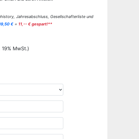
history, Jahresabschluss, Gesellschafterliste und
89,50 €
=
11,-- € gespart!**
. 19% MwSt.)