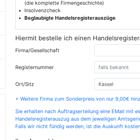
(die komplette Firmengeschichte)
Insolvenzcheck
Beglaubigte Handelsregisterauszüge
Hiermit bestelle ich einen Handelsregiste
Firma/Gesellschaft
Registernummer
Ort/Sitz
+ Weitere Firma zum Sonderpreis von nur 9,00€ hin
Sie erhalten nach Auftragserteilung eine EMail mit e
Handelsregisterauszug aus dem jeweiligen Amtsgeri
Falls wir nicht fündig werden, ist die Auskunft kosten