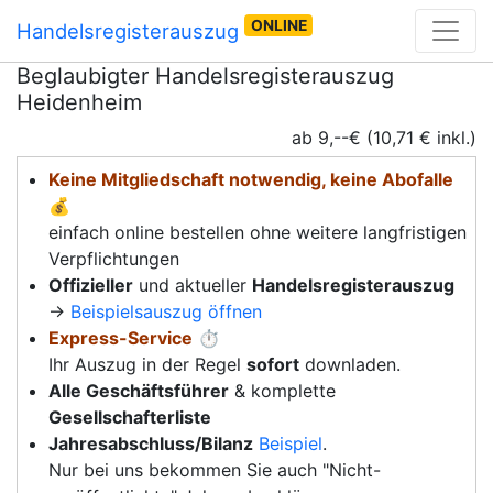
ONLINE
Handelsregisterauszug
Beglaubigter Handelsregisterauszug
Heidenheim
ab 9,--€ (10,71 € inkl.)
Keine Mitgliedschaft notwendig, keine Abofalle
💰
einfach online bestellen ohne weitere langfristigen
Verpflichtungen
Offizieller
und aktueller
Handelsregisterauszug
→
Beispielsauszug öffnen
Express-Service
⏱️
Ihr Auszug in der Regel
sofort
downladen.
Alle Geschäftsführer
& komplette
Gesellschafterliste
Jahresabschluss/Bilanz
Beispiel
.
Nur bei uns bekommen Sie auch "Nicht-