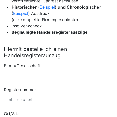
veröffentlichte" Jahresabschlüsse.
Historischer
(
Beispiel
)
und Chronologischer
(
Beispiel
) Ausdruck
(die komplette Firmengeschichte)
Insolvenzcheck
Beglaubigte Handelsregisterauszüge
Hiermit bestelle ich einen
Handelsregisterauszug
Firma/Gesellschaft
Registernummer
Ort/Sitz