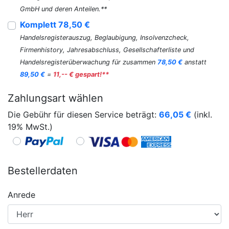
GmbH und deren Anteilen.**
Komplett 78,50 €
Handelsregisterauszug, Beglaubigung, Insolvenzcheck,
Firmenhistory, Jahresabschluss, Gesellschafterliste und
Handelsregisterüberwachung für zusammen
78,50 €
anstatt
89,50 €
=
11,-- € gespart!**
Zahlungsart wählen
Die Gebühr für diesen Service beträgt:
66,05
€
(inkl.
19% MwSt.)
Bestellerdaten
Anrede