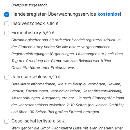
Briefpost zugesandt.
Handelsregister-Überwachungsservice
kostenlos
!
Insolvenzcheck
8,50 €
Firmenhistory
8,50 €
Chronologischer und historischer Handelsregisterausdruck. In
der Firmenhistory finden Sie alle bisher vorgenommenen
Registereintragungen (Ergänzungen, Löschungen etc.) seit dem
Tag der Gründung der Firma, wie zum Beispiel wer früher
Geschäftsführer oder Prokurist war.
Jahresabschluss
8,50 €
Detaillierte Informationen, wie zum Beispiel Vermögen, Gewinn,
Verlust, Forderungen, Verbindlichkeiten, Geschäftsentwicklung,
Abschreibungen, Ausgaben, etc etc.. Je nach Firmengröße kann
der Jahresabschluss zwischen 2-10 Seiten (bei kleinen GmbH's)
und über 100 Seiten (bei großen Firmen) betragen.
Gesellschafterliste
8,50 €
Wem gehört die GmbH? Komplette Liste mit allen Inhabern einer