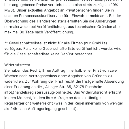
hier angegebenen Preise verstehen sich also stets zuzüglich 19%
MwSt. Unser aktuelles Angebot an Privatpersonen finden Sie in
unseren Personenauskunftservice fürs Einwohnermeldeamt. Bei der
Überwachung des Handelsregisters erhalten Sie die Änderungen
normalerweise bei Veröffentlichung, aus technischen Gründen aber
maximal 30 Tage nach Veröffentlichung.
** Gesellschafterliste ist nicht für alle Firmen (nur GmbH's)
verfügbar. Falls keine Gesellschafterliste veröffentlicht wurde, wird
für die Gesellschafterliste keine Gebühr berechnet.
Widerrufsrecht
Sie haben das Recht, Ihren Auftrag innerhalb einer Frist von zwei
Wochen nach Vertragsschluss ohne Angaben von Gründen zu
widerrufen. Zur Wahrung der Frist reicht die fristgemäße Absendung
einer Erklärung an die , Allinger Str. 85, 82178 Puchheim
info@handelsregisterauszug-online.de
. Das Widerrufsrecht erlischt
in dem Moment, in dem Ihre Anfrage an das zuständige
Registergericht weiterreicht (was in der Regel innerhalb von weniger
als 24h nach Auftragseingang geschieht).