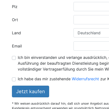
Plz
Ort
Land
Email
Ich bin einverstanden und verlange ausdrücklich, 
Ausführung der beauftragten Dienstleistung beginn
vollständiger Vertragserfüllung durch Sie mein Wi
Ich habe das mir zustehende
Widerrufsrecht
zur 
Jetzt kaufen
* Wir weisen ausdrücklich darauf hin, daß sich unser Angebot au
Kundenkreis entsprechend verwenden wir grundsätzlich Nettoprei