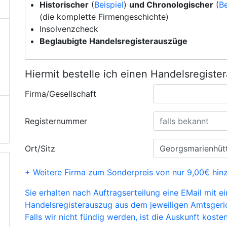
Historischer
(
Beispiel
)
und Chronologischer
(
Be
(die komplette Firmengeschichte)
Insolvenzcheck
Beglaubigte Handelsregisterauszüge
Hiermit bestelle ich einen Handelsregiste
Firma/Gesellschaft
Registernummer
Ort/Sitz
+ Weitere Firma zum Sonderpreis von nur 9,00€ hin
Sie erhalten nach Auftragserteilung eine EMail mit e
Handelsregisterauszug aus dem jeweiligen Amtsgeri
Falls wir nicht fündig werden, ist die Auskunft kosten