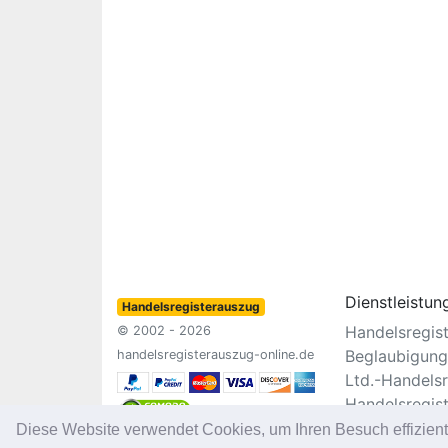
Dienstleistun
Handelsregisterauszug
Handelsregis
© 2002 - 2026
Beglaubigung
handelsregisterauszug-online.de
Ltd.-Handelsr
Handelsregis
Vereinsregist
Diese Website verwendet Cookies, um Ihren Besuch effizien