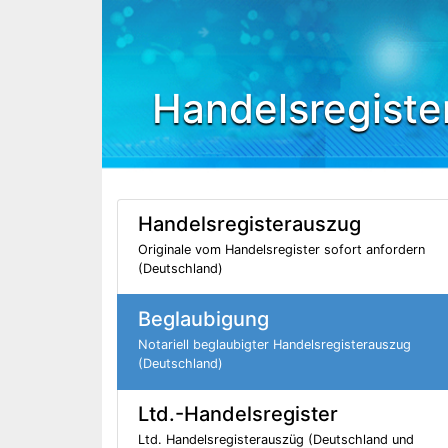
Handelsregiste
Handelsregisterauszug
Originale vom Handelsregister sofort anfordern
(Deutschland)
Beglaubigung
Notariell beglaubigter Handelsregisterauszug
(Deutschland)
Ltd.-Handelsregister
Ltd. Handelsregisterauszüg (Deutschland und