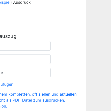
ispiel
) Ausdruck
rauszug
zufügen
inem kompletten, offiziellen und aktuellen
cht als PDF-Datei zum ausdrucken.
los.