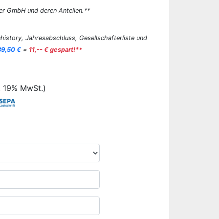
er GmbH und deren Anteilen.**
history, Jahresabschluss, Gesellschafterliste und
89,50 €
=
11,-- € gespart!**
. 19% MwSt.)