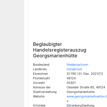
Beglaubigter
Handelsregisterauszug
Georgsmarienhütte
Bundesland
Niedersachsen
Landkreis
Osnabrück
Einwohner
31.790 (31. Dez. 2021)[1]
Postleitzahl
49124
Vorwahl
05401
Adresse der
Oeseder Straße 85, 49124
Stadtverwaltung
Georgsmarienhütte
Website
www.georgsmarienhuette.d
e
Ortsteile
DörenbergSiedlung,