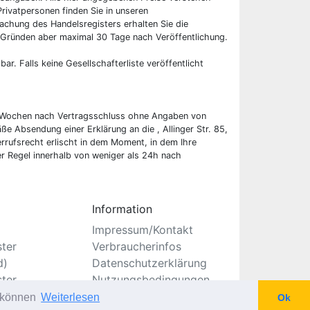
rivatpersonen finden Sie in unseren
chung des Handelsregisters erhalten Sie die
 Gründen aber maximal 30 Tage nach Veröffentlichung.
bar. Falls keine Gesellschafterliste veröffentlicht
wei Wochen nach Vertragsschluss ohne Angaben von
ße Absendung einer Erklärung an die , Allinger Str. 85,
rrufsrecht erlischt in dem Moment, in dem Ihre
er Regel innerhalb von weniger als 24h nach
Information
Impressum/Kontakt
ster
Verbraucherinfos
d)
Datenschutzerklärung
ster
Nutzungsbedingungen
Seitenverzeichnis
u können
Weiterlesen
Ok