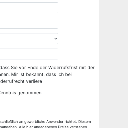
dass Sie vor Ende der Widerrufsfrist mit der
en. Mir ist bekannt, dass ich bei
derrufrecht verliere
Kenntnis genommen
sschließlich an gewerbliche Anwender richtet. Diesem
sangaben. Alle hier angegebenen Preise verstehen