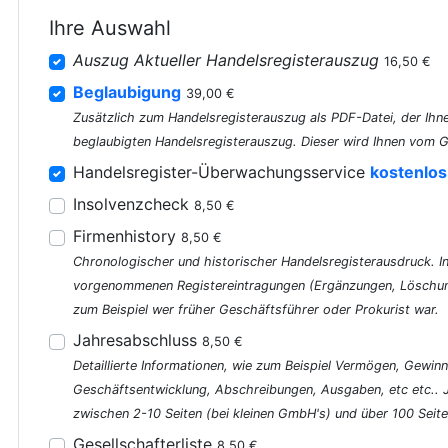
Ihre Auswahl
Auszug Aktueller Handelsregisterauszug
16,50 €
Beglaubigung
39,00 €
Zusätzlich zum Handelsregisterauszug als PDF-Datei, der Ihne
beglaubigten Handelsregisterauszug. Dieser wird Ihnen vom G
Handelsregister-Überwachungsservice
kostenlos
Insolvenzcheck
8,50 €
Firmenhistory
8,50 €
Chronologischer und historischer Handelsregisterausdruck. In 
vorgenommenen Registereintragungen (Ergänzungen, Löschung
zum Beispiel wer früher Geschäftsführer oder Prokurist war.
Jahresabschluss
8,50 €
Detaillierte Informationen, wie zum Beispiel Vermögen, Gewinn
Geschäftsentwicklung, Abschreibungen, Ausgaben, etc etc..
zwischen 2-10 Seiten (bei kleinen GmbH's) und über 100 Seite
Gesellschafterliste
8,50 €