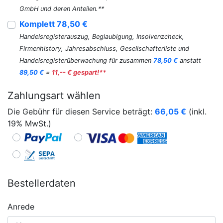
GmbH und deren Anteilen.**
Komplett 78,50 €
Handelsregisterauszug, Beglaubigung, Insolvenzcheck,
Firmenhistory, Jahresabschluss, Gesellschafterliste und
Handelsregisterüberwachung für zusammen
78,50 €
anstatt
89,50 €
=
11,-- € gespart!**
Zahlungsart wählen
Die Gebühr für diesen Service beträgt:
66,05
€
(inkl.
19% MwSt.)
Bestellerdaten
Anrede