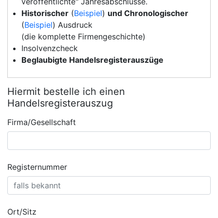
veröffentlichte" Jahresabschlüsse.
Historischer
(
Beispiel
)
und Chronologischer
(
Beispiel
) Ausdruck
(die komplette Firmengeschichte)
Insolvenzcheck
Beglaubigte Handelsregisterauszüge
Hiermit bestelle ich einen
Handelsregisterauszug
Firma/Gesellschaft
Registernummer
Ort/Sitz