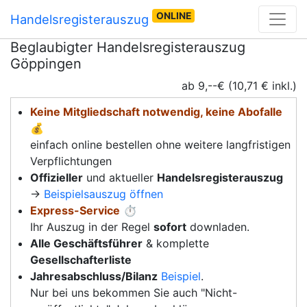
ONLINE
Handelsregisterauszug
Beglaubigter Handelsregisterauszug
Göppingen
ab 9,--€ (10,71 € inkl.)
Keine Mitgliedschaft notwendig, keine Abofalle
💰
einfach online bestellen ohne weitere langfristigen
Verpflichtungen
Offizieller
und aktueller
Handelsregisterauszug
→
Beispielsauszug öffnen
Express-Service
⏱️
Ihr Auszug in der Regel
sofort
downladen.
Alle Geschäftsführer
& komplette
Gesellschafterliste
Jahresabschluss/Bilanz
Beispiel
.
Nur bei uns bekommen Sie auch "Nicht-