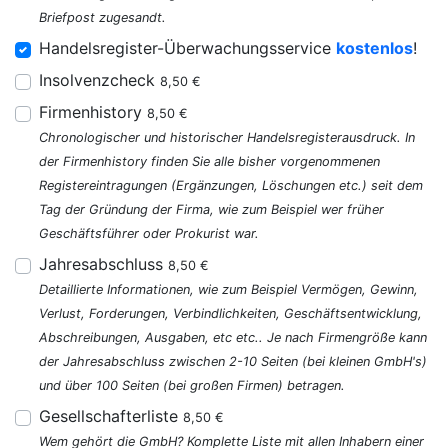
Briefpost zugesandt.
Handelsregister-Überwachungsservice
kostenlos
!
Insolvenzcheck
8,50 €
Firmenhistory
8,50 €
Chronologischer und historischer Handelsregisterausdruck. In
der Firmenhistory finden Sie alle bisher vorgenommenen
Registereintragungen (Ergänzungen, Löschungen etc.) seit dem
Tag der Gründung der Firma, wie zum Beispiel wer früher
Geschäftsführer oder Prokurist war.
Jahresabschluss
8,50 €
Detaillierte Informationen, wie zum Beispiel Vermögen, Gewinn,
Verlust, Forderungen, Verbindlichkeiten, Geschäftsentwicklung,
Abschreibungen, Ausgaben, etc etc.. Je nach Firmengröße kann
der Jahresabschluss zwischen 2-10 Seiten (bei kleinen GmbH's)
und über 100 Seiten (bei großen Firmen) betragen.
Gesellschafterliste
8,50 €
Wem gehört die GmbH? Komplette Liste mit allen Inhabern einer