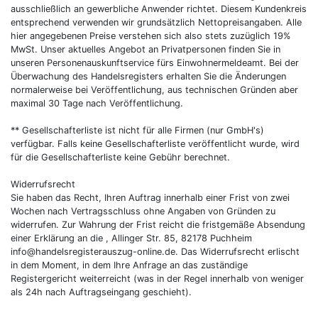
ausschließlich an gewerbliche Anwender richtet. Diesem Kundenkreis
entsprechend verwenden wir grundsätzlich Nettopreisangaben. Alle
hier angegebenen Preise verstehen sich also stets zuzüglich 19%
MwSt. Unser aktuelles Angebot an Privatpersonen finden Sie in
unseren Personenauskunftservice fürs Einwohnermeldeamt. Bei der
Überwachung des Handelsregisters erhalten Sie die Änderungen
normalerweise bei Veröffentlichung, aus technischen Gründen aber
maximal 30 Tage nach Veröffentlichung.
** Gesellschafterliste ist nicht für alle Firmen (nur GmbH's)
verfügbar. Falls keine Gesellschafterliste veröffentlicht wurde, wird
für die Gesellschafterliste keine Gebühr berechnet.
Widerrufsrecht
Sie haben das Recht, Ihren Auftrag innerhalb einer Frist von zwei
Wochen nach Vertragsschluss ohne Angaben von Gründen zu
widerrufen. Zur Wahrung der Frist reicht die fristgemäße Absendung
einer Erklärung an die , Allinger Str. 85, 82178 Puchheim
info@handelsregisterauszug-online.de
. Das Widerrufsrecht erlischt
in dem Moment, in dem Ihre Anfrage an das zuständige
Registergericht weiterreicht (was in der Regel innerhalb von weniger
als 24h nach Auftragseingang geschieht).