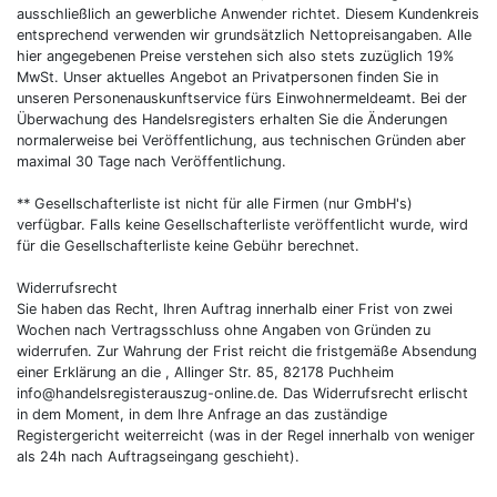
ausschließlich an gewerbliche Anwender richtet. Diesem Kundenkreis
entsprechend verwenden wir grundsätzlich Nettopreisangaben. Alle
hier angegebenen Preise verstehen sich also stets zuzüglich 19%
MwSt. Unser aktuelles Angebot an Privatpersonen finden Sie in
unseren Personenauskunftservice fürs Einwohnermeldeamt. Bei der
Überwachung des Handelsregisters erhalten Sie die Änderungen
normalerweise bei Veröffentlichung, aus technischen Gründen aber
maximal 30 Tage nach Veröffentlichung.
** Gesellschafterliste ist nicht für alle Firmen (nur GmbH's)
verfügbar. Falls keine Gesellschafterliste veröffentlicht wurde, wird
für die Gesellschafterliste keine Gebühr berechnet.
Widerrufsrecht
Sie haben das Recht, Ihren Auftrag innerhalb einer Frist von zwei
Wochen nach Vertragsschluss ohne Angaben von Gründen zu
widerrufen. Zur Wahrung der Frist reicht die fristgemäße Absendung
einer Erklärung an die , Allinger Str. 85, 82178 Puchheim
info@handelsregisterauszug-online.de
. Das Widerrufsrecht erlischt
in dem Moment, in dem Ihre Anfrage an das zuständige
Registergericht weiterreicht (was in der Regel innerhalb von weniger
als 24h nach Auftragseingang geschieht).