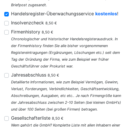
Briefpost zugesandt.
Handelsregister-Überwachungsservice
kostenlos
!
Insolvenzcheck
8,50 €
Firmenhistory
8,50 €
Chronologischer und historischer Handelsregisterausdruck. In
der Firmenhistory finden Sie alle bisher vorgenommenen
Registereintragungen (Ergänzungen, Löschungen etc.) seit dem
Tag der Gründung der Firma, wie zum Beispiel wer früher
Geschäftsführer oder Prokurist war.
Jahresabschluss
8,50 €
Detaillierte Informationen, wie zum Beispiel Vermögen, Gewinn,
Verlust, Forderungen, Verbindlichkeiten, Geschäftsentwicklung,
Abschreibungen, Ausgaben, etc etc.. Je nach Firmengröße kann
der Jahresabschluss zwischen 2-10 Seiten (bei kleinen GmbH's)
und über 100 Seiten (bei großen Firmen) betragen.
Gesellschafterliste
8,50 €
Wem gehört die GmbH? Komplette Liste mit allen Inhabern einer