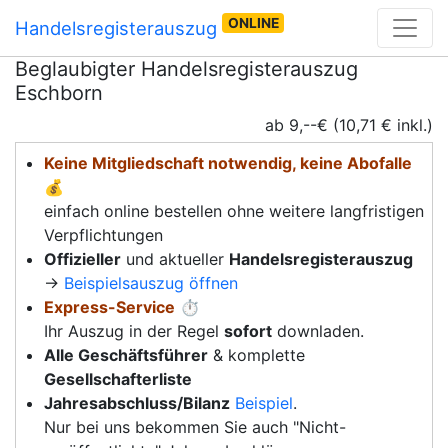
ONLINE
Handelsregisterauszug
Beglaubigter Handelsregisterauszug
Eschborn
ab 9,--€ (10,71 € inkl.)
Keine Mitgliedschaft notwendig, keine Abofalle
💰
einfach online bestellen ohne weitere langfristigen
Verpflichtungen
Offizieller
und aktueller
Handelsregisterauszug
→
Beispielsauszug öffnen
Express-Service
⏱️
Ihr Auszug in der Regel
sofort
downladen.
Alle Geschäftsführer
& komplette
Gesellschafterliste
Jahresabschluss/Bilanz
Beispiel
.
Nur bei uns bekommen Sie auch "Nicht-