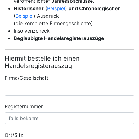
veröffentlichte" Jahresabschlüsse.
Historischer
(
Beispiel
)
und Chronologischer
(
Beispiel
) Ausdruck
(die komplette Firmengeschichte)
Insolvenzcheck
Beglaubigte Handelsregisterauszüge
Hiermit bestelle ich einen
Handelsregisterauszug
Firma/Gesellschaft
Registernummer
Ort/Sitz