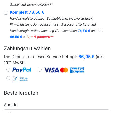
GmbH und deren Anteilen.**
Komplett 78,50 €
Handelsregisterauszug, Beglaubigung, Insolvenzcheck,
Firmenhistory, Jahresabschluss, Gesellschafterliste und
Handelsregisterüberwachung für zusammen
78,50 €
anstatt
89,50 €
=
11,-- € gespart!**
Zahlungsart wählen
Die Gebühr für diesen Service beträgt:
66,05
€
(inkl.
19% MwSt.)
Bestellerdaten
Anrede