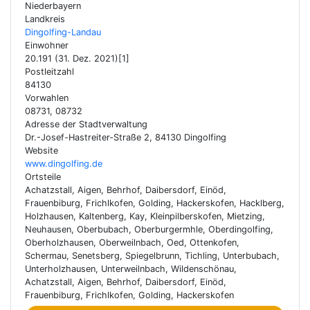
Niederbayern
Landkreis
Dingolfing-Landau
Einwohner
20.191 (31. Dez. 2021)[1]
Postleitzahl
84130
Vorwahlen
08731, 08732
Adresse der Stadtverwaltung
Dr.-Josef-Hastreiter-Straße 2, 84130 Dingolfing
Website
www.dingolfing.de
Ortsteile
Achatzstall, Aigen, Behrhof, Daibersdorf, Einöd,
Frauenbiburg, Frichlkofen, Golding, Hackerskofen, Hacklberg,
Holzhausen, Kaltenberg, Kay, Kleinpilberskofen, Mietzing,
Neuhausen, Oberbubach, Oberburgermhle, Oberdingolfing,
Oberholzhausen, Oberweilnbach, Oed, Ottenkofen,
Schermau, Senetsberg, Spiegelbrunn, Tichling, Unterbubach,
Unterholzhausen, Unterweilnbach, Wildenschönau,
Achatzstall, Aigen, Behrhof, Daibersdorf, Einöd,
Frauenbiburg, Frichlkofen, Golding, Hackerskofen