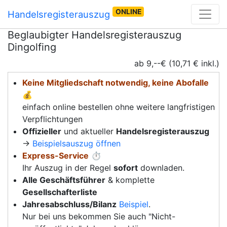
ONLINE
Handelsregisterauszug
Beglaubigter Handelsregisterauszug
Dingolfing
ab 9,--€ (10,71 € inkl.)
Keine Mitgliedschaft notwendig, keine Abofalle
💰
einfach online bestellen ohne weitere langfristigen
Verpflichtungen
Offizieller
und aktueller
Handelsregisterauszug
→
Beispielsauszug öffnen
Express-Service
⏱️
Ihr Auszug in der Regel
sofort
downladen.
Alle Geschäftsführer
& komplette
Gesellschafterliste
Jahresabschluss/Bilanz
Beispiel
.
Nur bei uns bekommen Sie auch "Nicht-