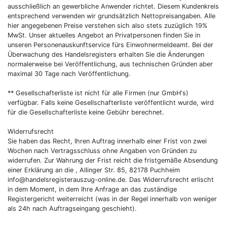
ausschließlich an gewerbliche Anwender richtet. Diesem Kundenkreis
entsprechend verwenden wir grundsätzlich Nettopreisangaben. Alle
hier angegebenen Preise verstehen sich also stets zuzüglich 19%
MwSt. Unser aktuelles Angebot an Privatpersonen finden Sie in
unseren Personenauskunftservice fürs Einwohnermeldeamt. Bei der
Überwachung des Handelsregisters erhalten Sie die Änderungen
normalerweise bei Veröffentlichung, aus technischen Gründen aber
maximal 30 Tage nach Veröffentlichung.
** Gesellschafterliste ist nicht für alle Firmen (nur GmbH's)
verfügbar. Falls keine Gesellschafterliste veröffentlicht wurde, wird
für die Gesellschafterliste keine Gebühr berechnet.
Widerrufsrecht
Sie haben das Recht, Ihren Auftrag innerhalb einer Frist von zwei
Wochen nach Vertragsschluss ohne Angaben von Gründen zu
widerrufen. Zur Wahrung der Frist reicht die fristgemäße Absendung
einer Erklärung an die , Allinger Str. 85, 82178 Puchheim
info@handelsregisterauszug-online.de
. Das Widerrufsrecht erlischt
in dem Moment, in dem Ihre Anfrage an das zuständige
Registergericht weiterreicht (was in der Regel innerhalb von weniger
als 24h nach Auftragseingang geschieht).