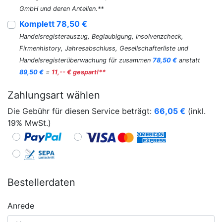
GmbH und deren Anteilen.**
Komplett 78,50 €
Handelsregisterauszug, Beglaubigung, Insolvenzcheck,
Firmenhistory, Jahresabschluss, Gesellschafterliste und
Handelsregisterüberwachung für zusammen
78,50 €
anstatt
89,50 €
=
11,-- € gespart!**
Zahlungsart wählen
Die Gebühr für diesen Service beträgt:
66,05
€
(inkl.
19% MwSt.)
Bestellerdaten
Anrede