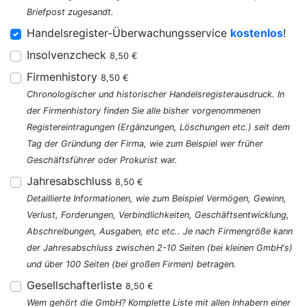
Briefpost zugesandt.
Handelsregister-Überwachungsservice
kostenlos
!
Insolvenzcheck
8,50 €
Firmenhistory
8,50 €
Chronologischer und historischer Handelsregisterausdruck. In
der Firmenhistory finden Sie alle bisher vorgenommenen
Registereintragungen (Ergänzungen, Löschungen etc.) seit dem
Tag der Gründung der Firma, wie zum Beispiel wer früher
Geschäftsführer oder Prokurist war.
Jahresabschluss
8,50 €
Detaillierte Informationen, wie zum Beispiel Vermögen, Gewinn,
Verlust, Forderungen, Verbindlichkeiten, Geschäftsentwicklung,
Abschreibungen, Ausgaben, etc etc.. Je nach Firmengröße kann
der Jahresabschluss zwischen 2-10 Seiten (bei kleinen GmbH's)
und über 100 Seiten (bei großen Firmen) betragen.
Gesellschafterliste
8,50 €
Wem gehört die GmbH? Komplette Liste mit allen Inhabern einer