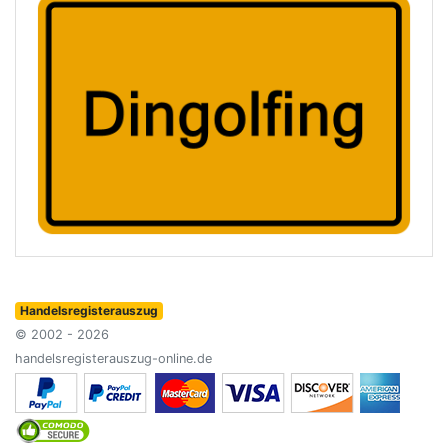
Handelsregisterauszug
© 2002 - 2026
handelsregisterauszug-online.de