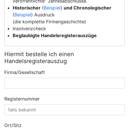
veröffentlichte" Jahresabschlüsse.
Historischer
(
Beispiel
)
und Chronologischer
(
Beispiel
) Ausdruck
(die komplette Firmengeschichte)
Insolvenzcheck
Beglaubigte Handelsregisterauszüge
Hiermit bestelle ich einen
Handelsregisterauszug
Firma/Gesellschaft
Registernummer
Ort/Sitz