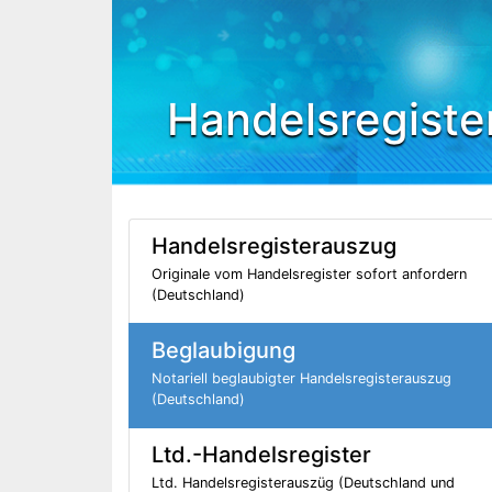
Handelsregiste
Handelsregisterauszug
Originale vom Handelsregister sofort anfordern
(Deutschland)
Beglaubigung
Notariell beglaubigter Handelsregisterauszug
(Deutschland)
Ltd.-Handelsregister
Ltd. Handelsregisterauszüg (Deutschland und