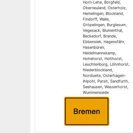
Horn-Lehe, Borgfeld,
Oberneuland, Osterholz,
Hemelingen, Blockland,
Findorff, Walle,
Gröpelingen, Burglesum,
Vegesack, Blumenthal,
Beckedorf, Brande,
Ebbensiek, Hagensfähr,
Hasenbüren,
Heidelmannskamp,
Hohehorst, Holthorst,
Leuchtenburg, Löhnhorst,
Niederblockland,
Nordseite, Osterhagen-
Ihlpohl, Parsit, Sandfurth,
Seehausen, Wasserhorst,
Wummensiede