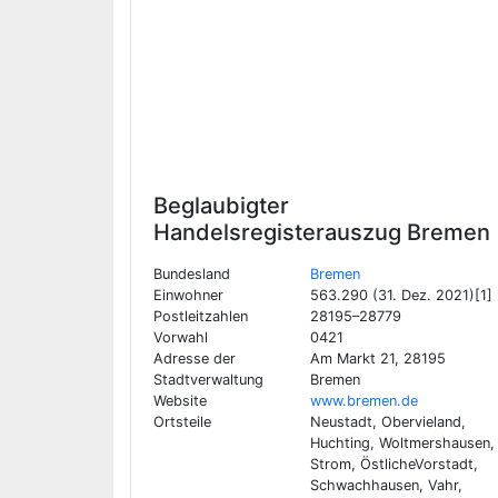
Beglaubigter
Handelsregisterauszug
Bremen
Bundesland
Bremen
Einwohner
563.290 (31. Dez. 2021)[1]
Postleitzahlen
28195–28779
Vorwahl
0421
Adresse der
Am Markt 21, 28195
Stadtverwaltung
Bremen
Website
www.bremen.de
Ortsteile
Neustadt, Obervieland,
Huchting, Woltmershausen,
Strom, ÖstlicheVorstadt,
Schwachhausen, Vahr,