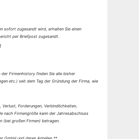
n sofort zugesandt wird, erhalten Sie einen
ericht per Briefpost zugesandt.
!
der Firmenhistory finden Sie alle bisher
en etc.) seit dem Tag der Gründung der Firma, wie
, Verlust, Forderungen, Verbindlichkeiten,
 Je nach Firmengröße kann der Jahresabschluss
n (bei großen Firmen) betragen.
er GmbH und deren Anteilen.**