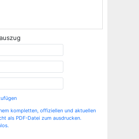
rauszug
zufügen
inem kompletten, offiziellen und aktuellen
cht als PDF-Datei zum ausdrucken.
los.