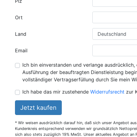
Plz
Ort
Land
Email
Ich bin einverstanden und verlange ausdrücklich, 
Ausführung der beauftragten Dienstleistung beginn
vollständiger Vertragserfüllung durch Sie mein Wi
Ich habe das mir zustehende
Widerrufsrecht
zur 
Jetzt kaufen
* Wir weisen ausdrücklich darauf hin, daß sich unser Angebot au
Kundenkreis entsprechend verwenden wir grundsätzlich Nettoprei
sich also stets zuzüglich 19% MwSt. Unser aktuelles Angebot an P