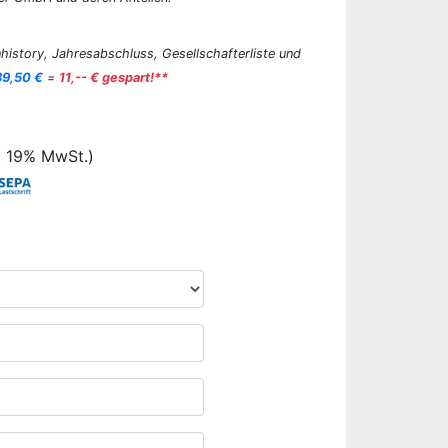
history, Jahresabschluss, Gesellschafterliste und
89,50 €
=
11,-- € gespart!**
. 19% MwSt.)