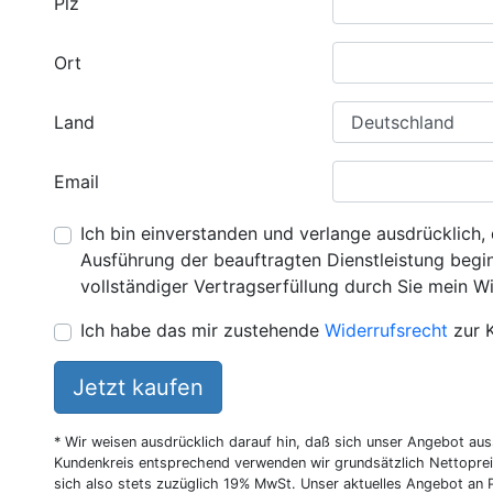
Plz
Ort
Land
Email
Ich bin einverstanden und verlange ausdrücklich, 
Ausführung der beauftragten Dienstleistung beginn
vollständiger Vertragserfüllung durch Sie mein Wi
Ich habe das mir zustehende
Widerrufsrecht
zur 
Jetzt kaufen
* Wir weisen ausdrücklich darauf hin, daß sich unser Angebot au
Kundenkreis entsprechend verwenden wir grundsätzlich Nettoprei
sich also stets zuzüglich 19% MwSt. Unser aktuelles Angebot an P