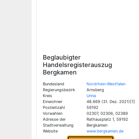
Beglaubigter
Handelsregisterauszug
Bergkamen
Bundesland
Nordrhein-Westfalen
Regierungsbezirk
Arnsberg
Kreis
Unna
Einwohner
48.669 (31. Dez. 2021)[1]
Postleitzahl
59192
Vorwahlen
02307, 02306, 02389
Adresse der
Rathausplatz 1, 59192
Stadtverwaltung
Bergkamen
Website
www.bergkamen.de