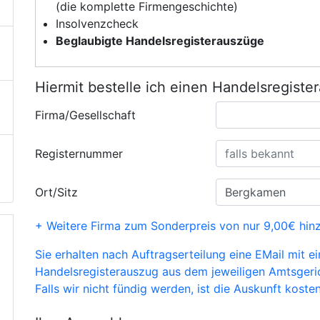
(die komplette Firmengeschichte)
Insolvenzcheck
Beglaubigte Handelsregisterauszüge
Hiermit bestelle ich einen Handelsregiste
Firma/Gesellschaft
Registernummer
Ort/Sitz
+ Weitere Firma zum Sonderpreis von nur 9,00€ hin
Sie erhalten nach Auftragserteilung eine EMail mit e
Handelsregisterauszug aus dem jeweiligen Amtsgeri
Falls wir nicht fündig werden, ist die Auskunft kosten