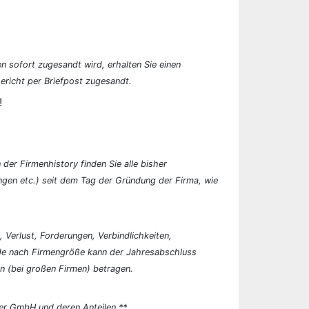
n sofort zugesandt wird, erhalten Sie einen
ericht per Briefpost zugesandt.
!
der Firmenhistory finden Sie alle bisher
en etc.) seit dem Tag der Gründung der Firma, wie
, Verlust, Forderungen, Verbindlichkeiten,
 Je nach Firmengröße kann der Jahresabschluss
n (bei großen Firmen) betragen.
er GmbH und deren Anteilen.**