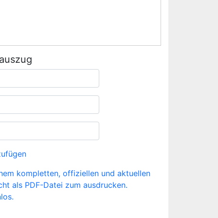
rauszug
zufügen
inem kompletten, offiziellen und aktuellen
cht als PDF-Datei zum ausdrucken.
los.