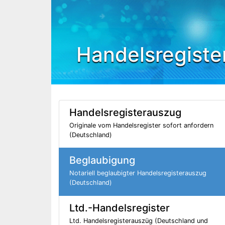
Handelsregiste
Handelsregisterauszug
Originale vom Handelsregister sofort anfordern
(Deutschland)
Beglaubigung
Notariell beglaubigter Handelsregisterauszug
(Deutschland)
Ltd.-Handelsregister
Ltd. Handelsregisterauszüg (Deutschland und