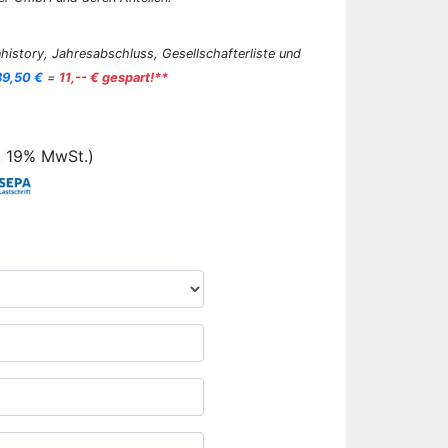
history, Jahresabschluss, Gesellschafterliste und
89,50 €
=
11,-- € gespart!**
. 19% MwSt.)