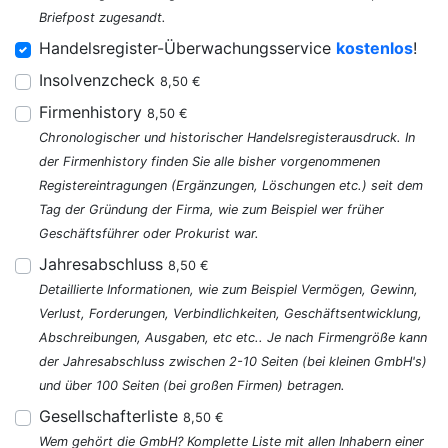
Briefpost zugesandt.
Handelsregister-Überwachungsservice
kostenlos
!
Insolvenzcheck
8,50 €
Firmenhistory
8,50 €
Chronologischer und historischer Handelsregisterausdruck. In
der Firmenhistory finden Sie alle bisher vorgenommenen
Registereintragungen (Ergänzungen, Löschungen etc.) seit dem
Tag der Gründung der Firma, wie zum Beispiel wer früher
Geschäftsführer oder Prokurist war.
Jahresabschluss
8,50 €
Detaillierte Informationen, wie zum Beispiel Vermögen, Gewinn,
Verlust, Forderungen, Verbindlichkeiten, Geschäftsentwicklung,
Abschreibungen, Ausgaben, etc etc.. Je nach Firmengröße kann
der Jahresabschluss zwischen 2-10 Seiten (bei kleinen GmbH's)
und über 100 Seiten (bei großen Firmen) betragen.
Gesellschafterliste
8,50 €
Wem gehört die GmbH? Komplette Liste mit allen Inhabern einer