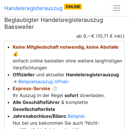
ONLINE
Handelsregisterauszug
Beglaubigter Handelsregisterauszug
Baesweiler
ab 9,--€ (10,71 € inkl.)
Keine Mitgliedschaft notwendig, keine Abofalle
💰
einfach online bestellen ohne weitere langfristigen
Verpflichtungen
Offizieller
und aktueller
Handelsregisterauszug
→
Beispielsauszug öffnen
Express-Service
⏱️
Ihr Auszug in der Regel
sofort
downladen.
Alle Geschäftsführer
& komplette
Gesellschafterliste
Jahresabschluss/Bilanz
Beispiel
.
Nur bei uns bekommen Sie auch "Nicht-