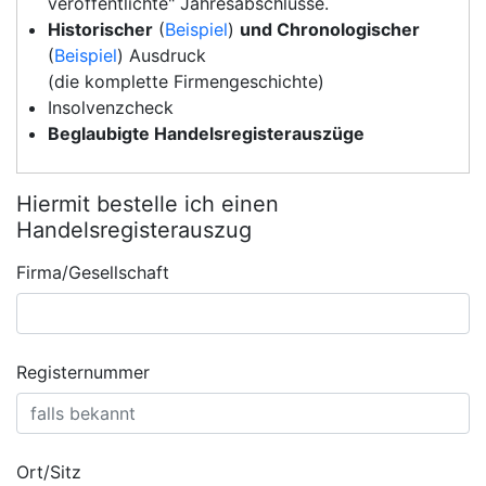
veröffentlichte" Jahresabschlüsse.
Historischer
(
Beispiel
)
und Chronologischer
(
Beispiel
) Ausdruck
(die komplette Firmengeschichte)
Insolvenzcheck
Beglaubigte Handelsregisterauszüge
Hiermit bestelle ich einen
Handelsregisterauszug
Firma/Gesellschaft
Registernummer
Ort/Sitz