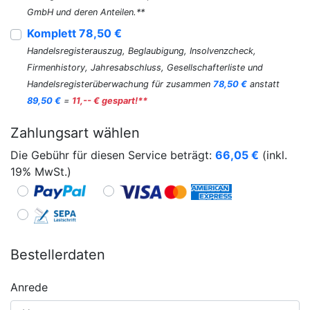
GmbH und deren Anteilen.**
Komplett 78,50 €
Handelsregisterauszug, Beglaubigung, Insolvenzcheck,
Firmenhistory, Jahresabschluss, Gesellschafterliste und
Handelsregisterüberwachung für zusammen
78,50 €
anstatt
89,50 €
=
11,-- € gespart!**
Zahlungsart wählen
Die Gebühr für diesen Service beträgt:
66,05
€
(inkl.
19% MwSt.)
Bestellerdaten
Anrede