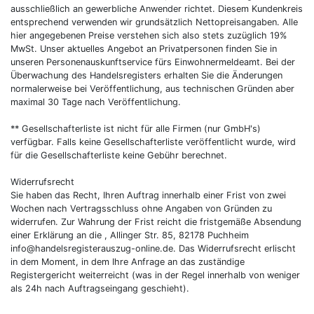
ausschließlich an gewerbliche Anwender richtet. Diesem Kundenkreis
entsprechend verwenden wir grundsätzlich Nettopreisangaben. Alle
hier angegebenen Preise verstehen sich also stets zuzüglich 19%
MwSt. Unser aktuelles Angebot an Privatpersonen finden Sie in
unseren Personenauskunftservice fürs Einwohnermeldeamt. Bei der
Überwachung des Handelsregisters erhalten Sie die Änderungen
normalerweise bei Veröffentlichung, aus technischen Gründen aber
maximal 30 Tage nach Veröffentlichung.
** Gesellschafterliste ist nicht für alle Firmen (nur GmbH's)
verfügbar. Falls keine Gesellschafterliste veröffentlicht wurde, wird
für die Gesellschafterliste keine Gebühr berechnet.
Widerrufsrecht
Sie haben das Recht, Ihren Auftrag innerhalb einer Frist von zwei
Wochen nach Vertragsschluss ohne Angaben von Gründen zu
widerrufen. Zur Wahrung der Frist reicht die fristgemäße Absendung
einer Erklärung an die , Allinger Str. 85, 82178 Puchheim
info@handelsregisterauszug-online.de
. Das Widerrufsrecht erlischt
in dem Moment, in dem Ihre Anfrage an das zuständige
Registergericht weiterreicht (was in der Regel innerhalb von weniger
als 24h nach Auftragseingang geschieht).