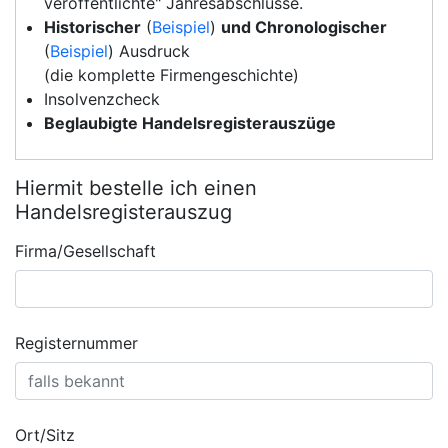
veröffentlichte" Jahresabschlüsse.
Historischer
(
Beispiel
)
und Chronologischer
(
Beispiel
) Ausdruck
(die komplette Firmengeschichte)
Insolvenzcheck
Beglaubigte Handelsregisterauszüge
Hiermit bestelle ich einen
Handelsregisterauszug
Firma/Gesellschaft
Registernummer
Ort/Sitz