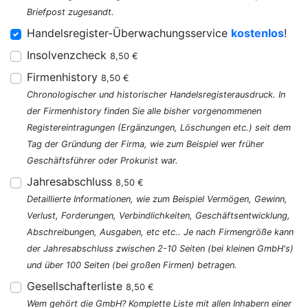
Briefpost zugesandt.
Handelsregister-Überwachungsservice
kostenlos
!
Insolvenzcheck
8,50 €
Firmenhistory
8,50 €
Chronologischer und historischer Handelsregisterausdruck. In
der Firmenhistory finden Sie alle bisher vorgenommenen
Registereintragungen (Ergänzungen, Löschungen etc.) seit dem
Tag der Gründung der Firma, wie zum Beispiel wer früher
Geschäftsführer oder Prokurist war.
Jahresabschluss
8,50 €
Detaillierte Informationen, wie zum Beispiel Vermögen, Gewinn,
Verlust, Forderungen, Verbindlichkeiten, Geschäftsentwicklung,
Abschreibungen, Ausgaben, etc etc.. Je nach Firmengröße kann
der Jahresabschluss zwischen 2-10 Seiten (bei kleinen GmbH's)
und über 100 Seiten (bei großen Firmen) betragen.
Gesellschafterliste
8,50 €
Wem gehört die GmbH? Komplette Liste mit allen Inhabern einer