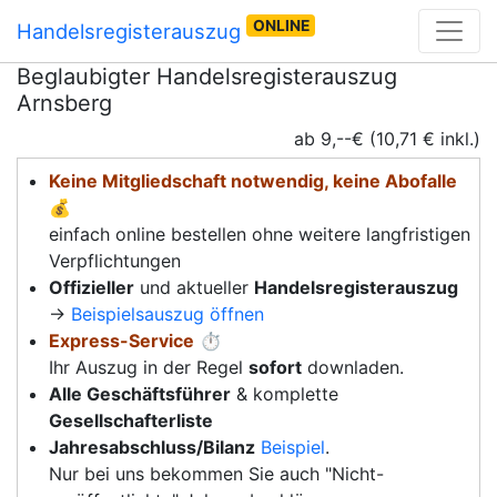
ONLINE
Handelsregisterauszug
Beglaubigter Handelsregisterauszug
Arnsberg
ab 9,--€ (10,71 € inkl.)
Keine Mitgliedschaft notwendig, keine Abofalle
💰
einfach online bestellen ohne weitere langfristigen
Verpflichtungen
Offizieller
und aktueller
Handelsregisterauszug
→
Beispielsauszug öffnen
Express-Service
⏱️
Ihr Auszug in der Regel
sofort
downladen.
Alle Geschäftsführer
& komplette
Gesellschafterliste
Jahresabschluss/Bilanz
Beispiel
.
Nur bei uns bekommen Sie auch "Nicht-