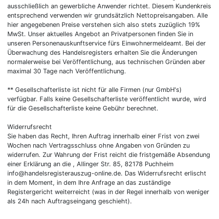
ausschließlich an gewerbliche Anwender richtet. Diesem Kundenkreis
entsprechend verwenden wir grundsätzlich Nettopreisangaben. Alle
hier angegebenen Preise verstehen sich also stets zuzüglich 19%
MwSt. Unser aktuelles Angebot an Privatpersonen finden Sie in
unseren Personenauskunftservice fürs Einwohnermeldeamt. Bei der
Überwachung des Handelsregisters erhalten Sie die Änderungen
normalerweise bei Veröffentlichung, aus technischen Gründen aber
maximal 30 Tage nach Veröffentlichung.
** Gesellschafterliste ist nicht für alle Firmen (nur GmbH's)
verfügbar. Falls keine Gesellschafterliste veröffentlicht wurde, wird
für die Gesellschafterliste keine Gebühr berechnet.
Widerrufsrecht
Sie haben das Recht, Ihren Auftrag innerhalb einer Frist von zwei
Wochen nach Vertragsschluss ohne Angaben von Gründen zu
widerrufen. Zur Wahrung der Frist reicht die fristgemäße Absendung
einer Erklärung an die , Allinger Str. 85, 82178 Puchheim
info@handelsregisterauszug-online.de
. Das Widerrufsrecht erlischt
in dem Moment, in dem Ihre Anfrage an das zuständige
Registergericht weiterreicht (was in der Regel innerhalb von weniger
als 24h nach Auftragseingang geschieht).