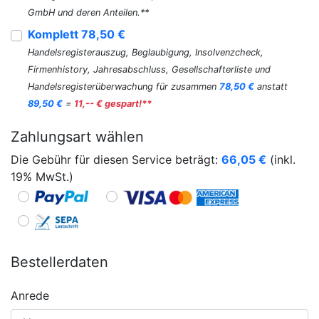
GmbH und deren Anteilen.**
Komplett 78,50 €
Handelsregisterauszug, Beglaubigung, Insolvenzcheck,
Firmenhistory, Jahresabschluss, Gesellschafterliste und
Handelsregisterüberwachung für zusammen
78,50 €
anstatt
89,50 €
=
11,-- € gespart!**
Zahlungsart wählen
Die Gebühr für diesen Service beträgt:
66,05
€
(inkl.
19% MwSt.)
Bestellerdaten
Anrede