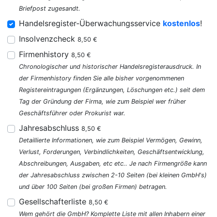
Briefpost zugesandt.
Handelsregister-Überwachungsservice
kostenlos
!
Insolvenzcheck
8,50 €
Firmenhistory
8,50 €
Chronologischer und historischer Handelsregisterausdruck. In
der Firmenhistory finden Sie alle bisher vorgenommenen
Registereintragungen (Ergänzungen, Löschungen etc.) seit dem
Tag der Gründung der Firma, wie zum Beispiel wer früher
Geschäftsführer oder Prokurist war.
Jahresabschluss
8,50 €
Detaillierte Informationen, wie zum Beispiel Vermögen, Gewinn,
Verlust, Forderungen, Verbindlichkeiten, Geschäftsentwicklung,
Abschreibungen, Ausgaben, etc etc.. Je nach Firmengröße kann
der Jahresabschluss zwischen 2-10 Seiten (bei kleinen GmbH's)
und über 100 Seiten (bei großen Firmen) betragen.
Gesellschafterliste
8,50 €
Wem gehört die GmbH? Komplette Liste mit allen Inhabern einer