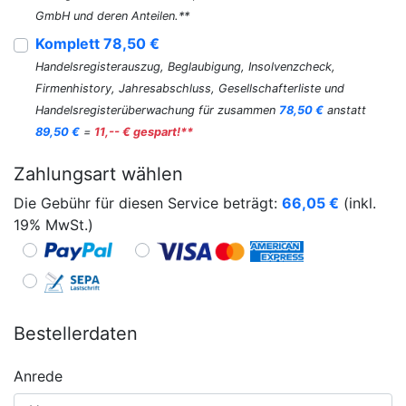
GmbH und deren Anteilen.**
Komplett 78,50 €
Handelsregisterauszug, Beglaubigung, Insolvenzcheck,
Firmenhistory, Jahresabschluss, Gesellschafterliste und
Handelsregisterüberwachung für zusammen
78,50 €
anstatt
89,50 €
=
11,-- € gespart!**
Zahlungsart wählen
Die Gebühr für diesen Service beträgt:
66,05
€
(inkl.
19% MwSt.)
Bestellerdaten
Anrede