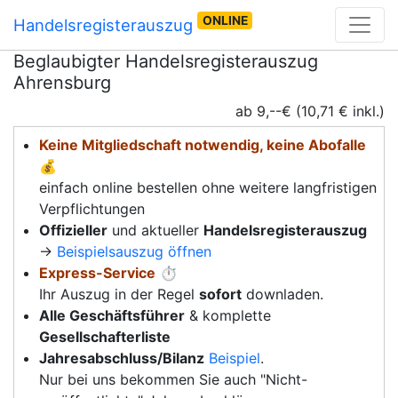
ONLINE
Handelsregisterauszug
Beglaubigter Handelsregisterauszug
Ahrensburg
ab 9,--€ (10,71 € inkl.)
Keine Mitgliedschaft notwendig, keine Abofalle
💰
einfach online bestellen ohne weitere langfristigen
Verpflichtungen
Offizieller
und aktueller
Handelsregisterauszug
→
Beispielsauszug öffnen
Express-Service
⏱️
Ihr Auszug in der Regel
sofort
downladen.
Alle Geschäftsführer
& komplette
Gesellschafterliste
Jahresabschluss/Bilanz
Beispiel
.
Nur bei uns bekommen Sie auch "Nicht-