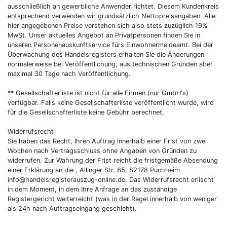
ausschließlich an gewerbliche Anwender richtet. Diesem Kundenkreis
entsprechend verwenden wir grundsätzlich Nettopreisangaben. Alle
hier angegebenen Preise verstehen sich also stets zuzüglich 19%
MwSt. Unser aktuelles Angebot an Privatpersonen finden Sie in
unseren Personenauskunftservice fürs Einwohnermeldeamt. Bei der
Überwachung des Handelsregisters erhalten Sie die Änderungen
normalerweise bei Veröffentlichung, aus technischen Gründen aber
maximal 30 Tage nach Veröffentlichung.
** Gesellschafterliste ist nicht für alle Firmen (nur GmbH's)
verfügbar. Falls keine Gesellschafterliste veröffentlicht wurde, wird
für die Gesellschafterliste keine Gebühr berechnet.
Widerrufsrecht
Sie haben das Recht, Ihren Auftrag innerhalb einer Frist von zwei
Wochen nach Vertragsschluss ohne Angaben von Gründen zu
widerrufen. Zur Wahrung der Frist reicht die fristgemäße Absendung
einer Erklärung an die , Allinger Str. 85, 82178 Puchheim
info@handelsregisterauszug-online.de
. Das Widerrufsrecht erlischt
in dem Moment, in dem Ihre Anfrage an das zuständige
Registergericht weiterreicht (was in der Regel innerhalb von weniger
als 24h nach Auftragseingang geschieht).