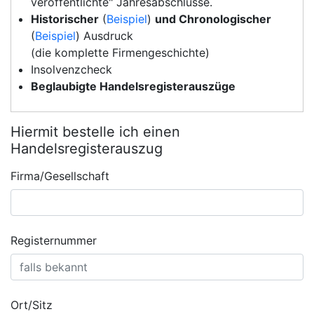
veröffentlichte" Jahresabschlüsse.
Historischer
(
Beispiel
)
und Chronologischer
(
Beispiel
) Ausdruck
(die komplette Firmengeschichte)
Insolvenzcheck
Beglaubigte Handelsregisterauszüge
Hiermit bestelle ich einen
Handelsregisterauszug
Firma/Gesellschaft
Registernummer
Ort/Sitz