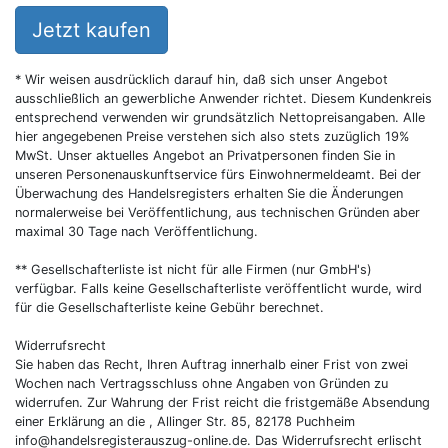
Jetzt kaufen
* Wir weisen ausdrücklich darauf hin, daß sich unser Angebot
ausschließlich an gewerbliche Anwender richtet. Diesem Kundenkreis
entsprechend verwenden wir grundsätzlich Nettopreisangaben. Alle
hier angegebenen Preise verstehen sich also stets zuzüglich 19%
MwSt. Unser aktuelles Angebot an Privatpersonen finden Sie in
unseren Personenauskunftservice fürs Einwohnermeldeamt. Bei der
Überwachung des Handelsregisters erhalten Sie die Änderungen
normalerweise bei Veröffentlichung, aus technischen Gründen aber
maximal 30 Tage nach Veröffentlichung.
** Gesellschafterliste ist nicht für alle Firmen (nur GmbH's)
verfügbar. Falls keine Gesellschafterliste veröffentlicht wurde, wird
für die Gesellschafterliste keine Gebühr berechnet.
Widerrufsrecht
Sie haben das Recht, Ihren Auftrag innerhalb einer Frist von zwei
Wochen nach Vertragsschluss ohne Angaben von Gründen zu
widerrufen. Zur Wahrung der Frist reicht die fristgemäße Absendung
einer Erklärung an die , Allinger Str. 85, 82178 Puchheim
info@handelsregisterauszug-online.de
. Das Widerrufsrecht erlischt