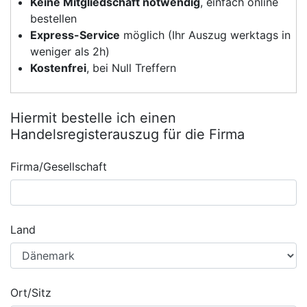
Keine Mitgliedschaft notwendig
, einfach online
bestellen
Express-Service
möglich (Ihr Auszug werktags in
weniger als 2h)
Kostenfrei
, bei Null Treffern
Hiermit bestelle ich einen
Handelsregisterauszug für die Firma
Firma/Gesellschaft
Land
Ort/Sitz