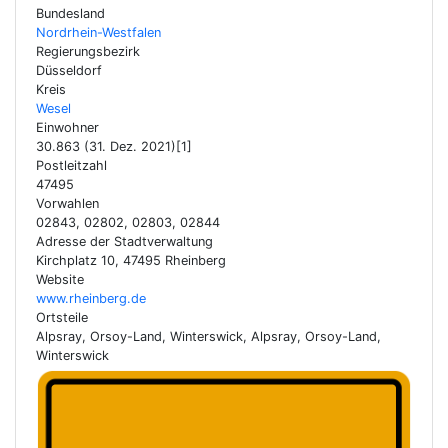
Bundesland
Nordrhein-Westfalen
Regierungsbezirk
Düsseldorf
Kreis
Wesel
Einwohner
30.863 (31. Dez. 2021)[1]
Postleitzahl
47495
Vorwahlen
02843, 02802, 02803, 02844
Adresse der Stadtverwaltung
Kirchplatz 10, 47495 Rheinberg
Website
www.rheinberg.de
Ortsteile
Alpsray, Orsoy-Land, Winterswick, Alpsray, Orsoy-Land,
Winterswick