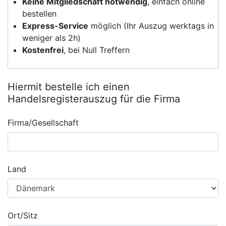
Keine Mitgliedschaft notwendig
, einfach online
bestellen
Express-Service
möglich (Ihr Auszug werktags in
weniger als 2h)
Kostenfrei
, bei Null Treffern
Hiermit bestelle ich einen
Handelsregisterauszug für die Firma
Firma/Gesellschaft
Land
Ort/Sitz