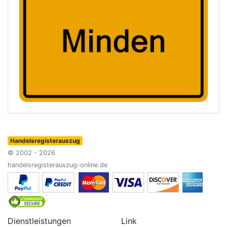
Handelsregisterauszug
© 2002 - 2026
handelsregisterauszug-online.de
Dienstleistungen
Link