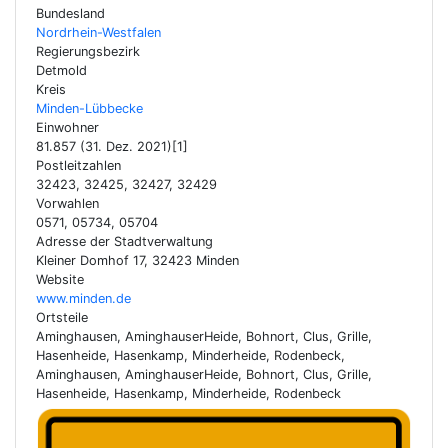
Bundesland
Nordrhein-Westfalen
Regierungsbezirk
Detmold
Kreis
Minden-Lübbecke
Einwohner
81.857 (31. Dez. 2021)[1]
Postleitzahlen
32423, 32425, 32427, 32429
Vorwahlen
0571, 05734, 05704
Adresse der Stadtverwaltung
Kleiner Domhof 17, 32423 Minden
Website
www.minden.de
Ortsteile
Aminghausen, AminghauserHeide, Bohnort, Clus, Grille,
Hasenheide, Hasenkamp, Minderheide, Rodenbeck,
Aminghausen, AminghauserHeide, Bohnort, Clus, Grille,
Hasenheide, Hasenkamp, Minderheide, Rodenbeck