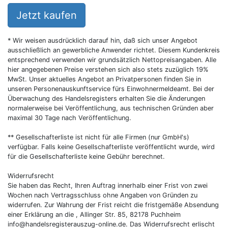
Jetzt kaufen
* Wir weisen ausdrücklich darauf hin, daß sich unser Angebot
ausschließlich an gewerbliche Anwender richtet. Diesem Kundenkreis
entsprechend verwenden wir grundsätzlich Nettopreisangaben. Alle
hier angegebenen Preise verstehen sich also stets zuzüglich 19%
MwSt. Unser aktuelles Angebot an Privatpersonen finden Sie in
unseren Personenauskunftservice fürs Einwohnermeldeamt. Bei der
Überwachung des Handelsregisters erhalten Sie die Änderungen
normalerweise bei Veröffentlichung, aus technischen Gründen aber
maximal 30 Tage nach Veröffentlichung.
** Gesellschafterliste ist nicht für alle Firmen (nur GmbH's)
verfügbar. Falls keine Gesellschafterliste veröffentlicht wurde, wird
für die Gesellschafterliste keine Gebühr berechnet.
Widerrufsrecht
Sie haben das Recht, Ihren Auftrag innerhalb einer Frist von zwei
Wochen nach Vertragsschluss ohne Angaben von Gründen zu
widerrufen. Zur Wahrung der Frist reicht die fristgemäße Absendung
einer Erklärung an die , Allinger Str. 85, 82178 Puchheim
info@handelsregisterauszug-online.de
. Das Widerrufsrecht erlischt