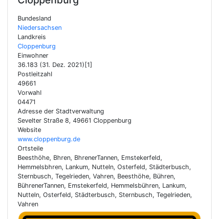
Cloppenburg
Bundesland
Niedersachsen
Landkreis
Cloppenburg
Einwohner
36.183 (31. Dez. 2021)[1]
Postleitzahl
49661
Vorwahl
04471
Adresse der Stadtverwaltung
Sevelter Straße 8, 49661 Cloppenburg
Website
www.cloppenburg.de
Ortsteile
Beesthöhe, Bhren, BhrenerTannen, Emstekerfeld,
Hemmelsbhren, Lankum, Nutteln, Osterfeld, Städterbusch,
Sternbusch, Tegelrieden, Vahren, Beesthöhe, Bühren,
BührenerTannen, Emstekerfeld, Hemmelsbühren, Lankum,
Nutteln, Osterfeld, Städterbusch, Sternbusch, Tegelrieden,
Vahren