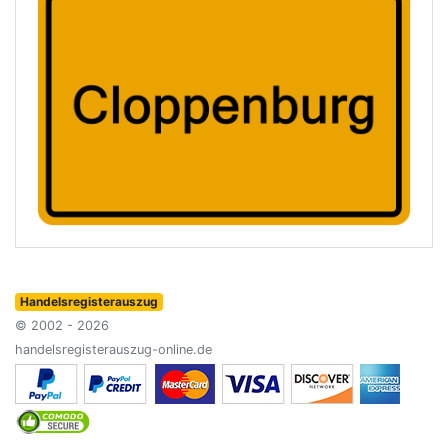
Handelsregisterauszug
© 2002 - 2026
handelsregisterauszug-online.de