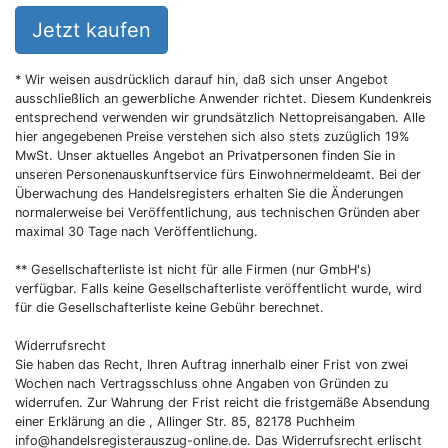
Jetzt kaufen
* Wir weisen ausdrücklich darauf hin, daß sich unser Angebot
ausschließlich an gewerbliche Anwender richtet. Diesem Kundenkreis
entsprechend verwenden wir grundsätzlich Nettopreisangaben. Alle
hier angegebenen Preise verstehen sich also stets zuzüglich 19%
MwSt. Unser aktuelles Angebot an Privatpersonen finden Sie in
unseren Personenauskunftservice fürs Einwohnermeldeamt. Bei der
Überwachung des Handelsregisters erhalten Sie die Änderungen
normalerweise bei Veröffentlichung, aus technischen Gründen aber
maximal 30 Tage nach Veröffentlichung.
** Gesellschafterliste ist nicht für alle Firmen (nur GmbH's)
verfügbar. Falls keine Gesellschafterliste veröffentlicht wurde, wird
für die Gesellschafterliste keine Gebühr berechnet.
Widerrufsrecht
Sie haben das Recht, Ihren Auftrag innerhalb einer Frist von zwei
Wochen nach Vertragsschluss ohne Angaben von Gründen zu
widerrufen. Zur Wahrung der Frist reicht die fristgemäße Absendung
einer Erklärung an die , Allinger Str. 85, 82178 Puchheim
info@handelsregisterauszug-online.de
. Das Widerrufsrecht erlischt