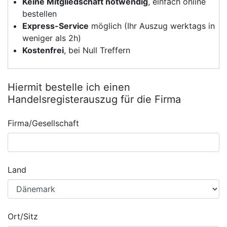
Keine Mitgliedschaft notwendig
, einfach online
bestellen
Express-Service
möglich (Ihr Auszug werktags in
weniger als 2h)
Kostenfrei
, bei Null Treffern
Hiermit bestelle ich einen
Handelsregisterauszug für die Firma
Firma/Gesellschaft
Land
Ort/Sitz